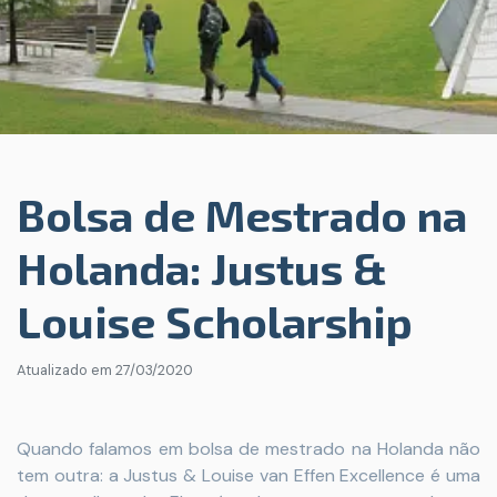
Bolsa de Mestrado na
Holanda: Justus &
Louise Scholarship
Atualizado em
27/03/2020
Quando falamos em bolsa de mestrado na Holanda não
tem outra: a Justus & Louise van Effen Excellence é uma