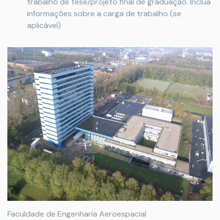
trabalho de tese/projeto final de graduação. Inclua
informações sobre a carga de trabalho (se
aplicável)
Faculdade de Engenharia Aeroespacial