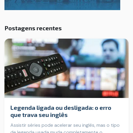
Postagens recentes
Legenda ligada ou desligada: o erro
que trava seu inglês
Assistir séries pode acelerar seu inglês, mas o tipo
de legenda usada muda completamente o