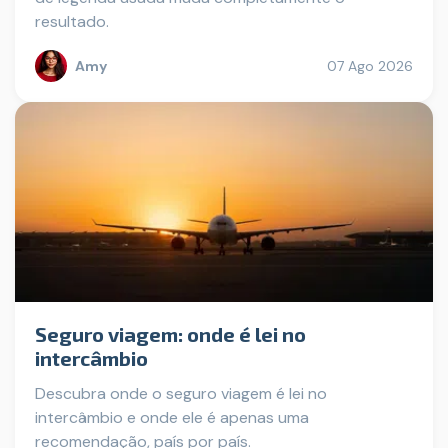
resultado.
Amy
07 Ago 2026
Seguro viagem: onde é lei no
intercâmbio
Descubra onde o seguro viagem é lei no
intercâmbio e onde ele é apenas uma
recomendação, país por país.