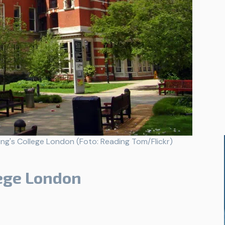
ing's College London (Foto: Reading Tom/Flickr)
lege London