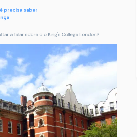
ê precisa saber
ença
tar a falar sobre o o King's College London?