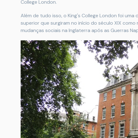
College London.
Além de tudo isso, o King's College London foi uma 
superior que surgiram no início do século XIX como 
mudanças sociais na Inglaterra após as Guerras Nap