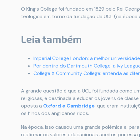
O King's College foi fundado em 1829 pelo Rei Georg
teológica em torno da fundação da UCL (na época 
Leia também
Imperial College London: a melhor universidad
Por dentro do Dartmouth College: a Ivy League 
College X Community College: entenda as dife
A grande questão é que a UCL foi fundada como uma
religiosas, e destinada a educar os jovens de class
oposta a
Oxford e Cambridge
, que eram institui
os filhos dos anglicanos ricos.
Na época, isso causou uma grande polêmica e, par
reafirmar os valores educacionais aceitos por essa 