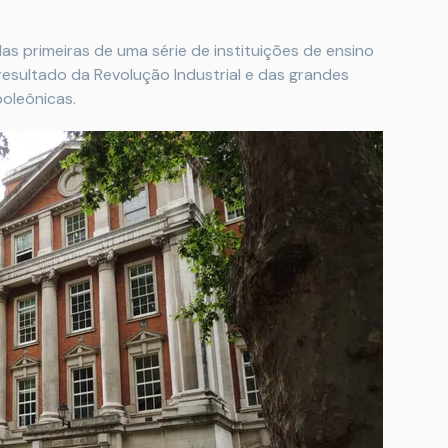
das primeiras de uma série de instituições de ensino
resultado da Revolução Industrial e das grandes
oleônicas.