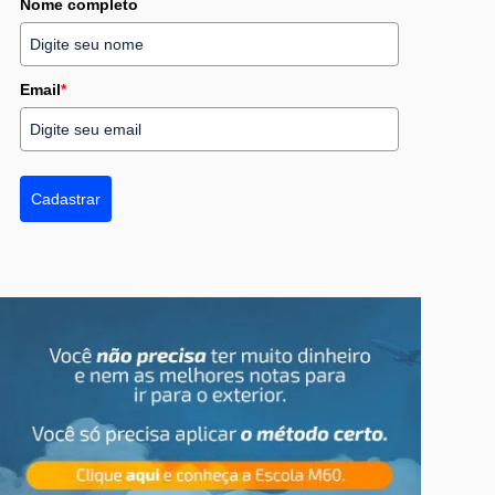
Nome completo
Email
*
Cadastrar