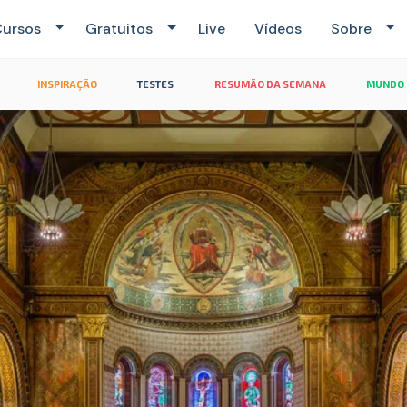
ursos
Gratuitos
Live
Vídeos
Sobre
INSPIRAÇÃO
TESTES
RESUMÃO DA SEMANA
MUNDO