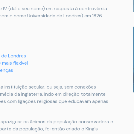
e IV (daí o seu nome) em resposta à controvérsia
com o nome Universidade de Londres) em 1826.
e de Londres
mais flexível
renças
 instituição secular, ou seja, sem conexões
e média da Inglaterra, indo em direção totalmente
ções com ligações religiosas que educavam apenas
a apaziguar os ânimos da população conservadora e
parte da população, foi então criado o King's