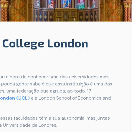
s College London
ou a hora de conhecer uma das universidades mais
e pouca gente sabe é que essa instituição é uma das
s, uma federação que agrupa, ao todo, 17
 London (UCL)
e a London School of Economics and
dessas faculdades têm a sua autonomia, mas juntas
a Universidade de Londres.