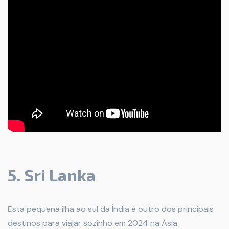
5. Sri Lanka
Esta pequena ilha ao sul da Índia é outro dos principais
destinos para viajar sozinho em 2024 na Ásia.