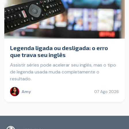
Legenda ligada ou desligada: o erro
que trava seu inglês
Assistir séries pode acelerar seu inglês, mas o tipo
de legenda usada muda completamente o
resultado.
Amy
07 Ago 2026