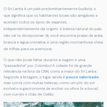
O Sri Lanka é um país predominantemente budista, o
que significa que os habitantes locais são amigáveis e
aceitam todos os tipos de viajantes,
independentemente da origem. A beleza natural do país
não vai te decepcionar: lá, você encontra praias de areia
branca e água cristalina, e uma região montanhosa cheia
de trilhas para se aventurar.
O que não pode faltar durante a viagem é uma
“passadinha” por Colombo! A cidade foi de grande
relevância na lista da CNN, como a maior do Sri Lanka.
Segundo a listagem, o lugar ainda é
pouco valorizado
,
mas conta com muitas belezas, como um pôr do sol
incrível e a gastronomia de encher os olhos (e a boca)
com curries e chás de Ceilão.