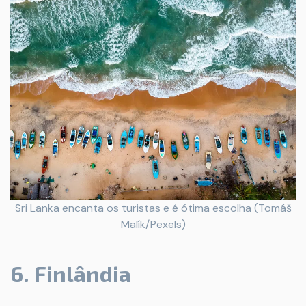
Sri Lanka encanta os turistas e é ótima escolha (Tomáš
Malík/Pexels)
6. Finlândia