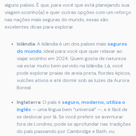
alguns países. É que, para você que está planejando sua
viagem sozinho(a) e quer outras opções com um reforço
nas nações mais seguras do mundo, essas são
excelentes dicas para explorar.
Islândia
: A Islândia é um dos países mais
seguros
do mundo
, ideal para você que quer relaxar ao
viajar sozinho em 2024. Quem gosta de natureza
vai estar muito bem servido na Islândia. Lá, você
pode explorar praias de areia preta, fiordes épicos,
vulcões ativos e até dormir sob as luzes da Aurora
Boreal.
Inglaterra
: O país é
seguro, moderno, utiliza o
inglês
— uma língua bem “universal” —, e é fácil de
se deslocar por lá. Se você preferir se aventurar
fora de Londres, pode se aprofundar nas tradições
do país passando por Cambridge e Bath, ou