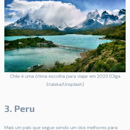
Chile é uma ótima escolha para viajar em 2023 (Olga
Stalska/Unsplash)
3. Peru
Mais um país que segue sendo um dos melhores para