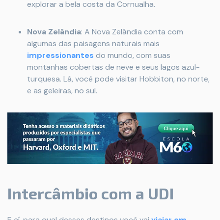
explorar a bela costa da Cornualha.
Nova Zelândia
: A Nova Zelândia conta com
algumas das paisagens naturais mais
impressionantes
do mundo, com suas
montanhas cobertas de neve e seus lagos azul-
turquesa. Lá, você pode visitar Hobbiton, no norte,
e as geleiras, no sul.
Intercâmbio com a UDI
E aí, para qual desses destinos você vai
viajar em