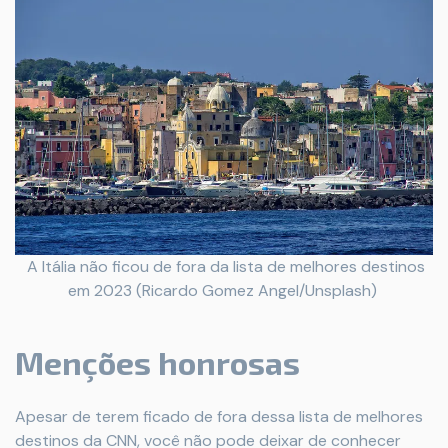
A Itália não ficou de fora da lista de melhores destinos
em 2023 (Ricardo Gomez Angel/Unsplash)
Menções honrosas
Apesar de terem ficado de fora dessa lista de melhores
destinos da CNN, você não pode deixar de conhecer