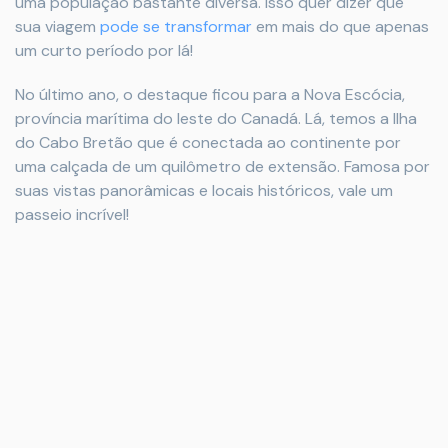
uma população bastante diversa. Isso quer dizer que
sua viagem
pode se transformar
em mais do que apenas
um curto período por lá!
No último ano, o destaque ficou para a Nova Escócia,
província marítima do leste do Canadá. Lá, temos a Ilha
do Cabo Bretão que é conectada ao continente por
uma calçada de um quilômetro de extensão. Famosa por
suas vistas panorâmicas e locais históricos, vale um
passeio incrível!