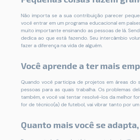
Não importa se a sua contribuição parecer pequen
você entrar em um programa educacional em países
muito importante ensinando as pessoas de lá. Sen
dedica ao que está fazendo. Seu intercâmbio volun
fazer a diferença na vida de alguém.
Você aprende a ter mais emp
Quando você participa de projetos em áreas do s
pessoas para as quais trabalha. Os problemas de
também, e você vai tentar resolvê-los da melhor for
for de técnico(a) de futebol, vai vibrar tanto por u
Quanto mais você se adapta,