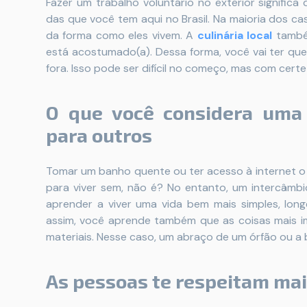
Fazer um trabalho voluntário no exterior significa
das que você tem aqui no Brasil. Na maioria dos cas
da forma como eles vivem. A
culinária local
també
está acostumado(a). Dessa forma, você vai ter qu
fora. Isso pode ser difícil no começo, mas com certe
O que você considera uma
para outros
Tomar um banho quente ou ter acesso à internet o
para viver sem, não é? No entanto, um intercâmbi
aprender a viver uma vida bem mais simples, long
assim, você aprende também que as coisas mais 
materiais. Nesse caso, um abraço de um órfão ou a
As pessoas te respeitam mais