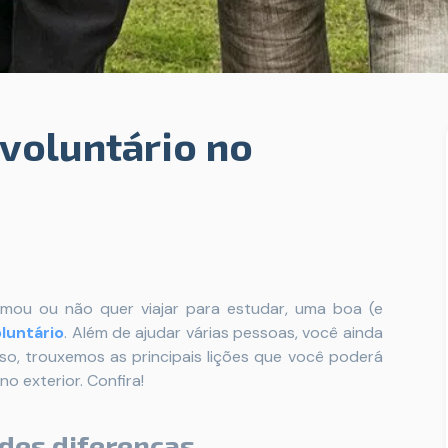
 voluntário no
rmou ou não quer viajar para estudar, uma boa (e
luntário
. Além de ajudar várias pessoas, você ainda
sso, trouxemos as principais lições que você poderá
o exterior. Confira!
des diferenças