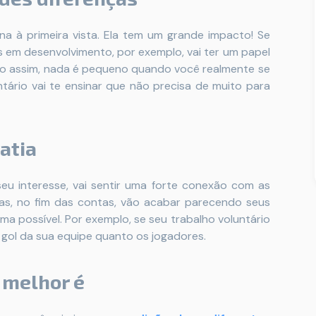
a à primeira vista. Ela tem um grande impacto! Se
 em desenvolvimento, por exemplo, vai ter um papel
do assim, nada é pequeno quando você realmente se
tário vai te ensinar que não precisa de muito para
atia
eu interesse, vai sentir uma forte conexão com as
las, no fim das contas, vão acabar parecendo seus
ma possível. Por exemplo, se seu trabalho voluntário
m gol da sua equipe quanto os jogadores.
 melhor é