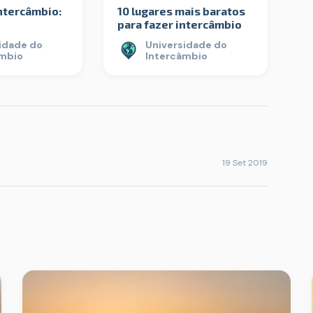
ntercâmbio:
10 lugares mais baratos
para fazer intercâmbio
idade do
Universidade do
âmbio
Intercâmbio
19 Set 2019