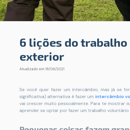
6 lições do trabalho
exterior
Atualizado em
18/06/2021
Se você quer fazer um intercâmbio, mas já se fo
significativa) alternativa é fazer um
intercâmbio vo
vai crescer muito pessoalmente. Para te mostrar i
aprender se optar por fazer um trabalho voluntário n
Pequenas coisas fazem gran