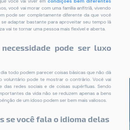
 que você vai viver em
condições bem diferentes
os, você vai morar com uma família anfitriã, vivendo
m pode ser completamente diferente da que você
e se adaptar bastante para aproveitar seu tempo lá
za vai te tornar uma pessoa mais flexível e aberta.
 necessidade pode ser luxo
 dia todo podem parecer coisas básicas que não dá
o voluntário pode te mostrar o contrário. Você vai
e das redes sociais e de coisas supérfluas. Sendo
importantes da vida não se reduzem apenas a bens
 bênção de um idoso podem ser bem mais valiosos.
 se você fala o idioma delas