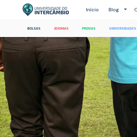
Início
Blog
C
BOLSAS
IDIOMAS
PROVAS
UNIVERSIDADES