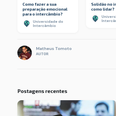
Como fazer a sua
Solidão no i
preparação emocional
como lidar?
para o intercâmbio?
Univers
Interc
Universidade do
Intercâmbio
Matheus Tomoto
AUTOR
Postagens recentes