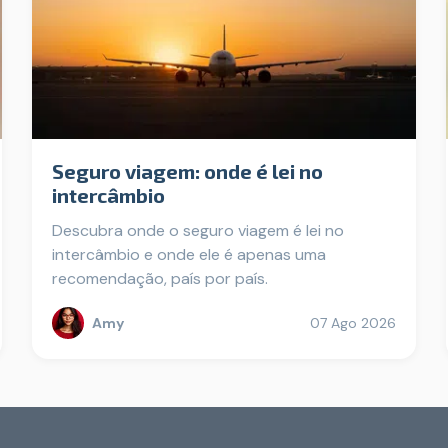
Seguro viagem: onde é lei no
intercâmbio
Descubra onde o seguro viagem é lei no
intercâmbio e onde ele é apenas uma
recomendação, país por país.
Amy
07 Ago 2026