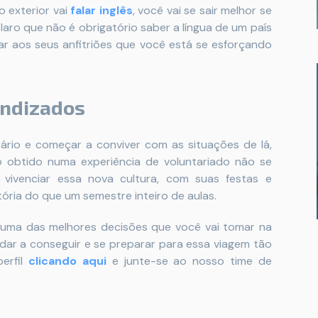
o exterior vai
falar inglês
, você vai se sair melhor se
aro que não é obrigatório saber a língua de um país
rar aos seus anfitriões que você está se esforçando
endizados
ário e começar a conviver com as situações de lá,
 obtido numa experiência de voluntariado não se
 vivenciar essa nova cultura, com suas festas e
tória do que um semestre inteiro de aulas.
r uma das melhores decisões que você vai tomar na
dar a conseguir e se preparar para essa viagem tão
perfil
clicando aqui
e junte-se ao nosso time de