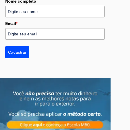
Nome completo
Email
*
Cadastrar