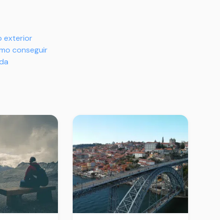
 exterior
omo conseguir
ada