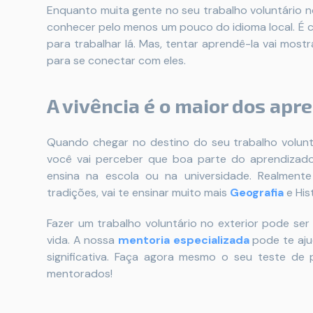
Enquanto muita gente no seu trabalho voluntário n
conhecer pelo menos um pouco do idioma local. É cl
para trabalhar lá. Mas, tentar aprendê-la vai most
para se conectar com eles.
A vivência é o maior dos apr
Quando chegar no destino do seu trabalho volunt
você vai perceber que boa parte do aprendizado
ensina na escola ou na universidade. Realmente
tradições, vai te ensinar muito mais
Geografia
e His
Fazer um trabalho voluntário no exterior pode se
vida. A nossa
mentoria especializada
pode te aju
significativa. Faça agora mesmo o seu teste de 
mentorados!