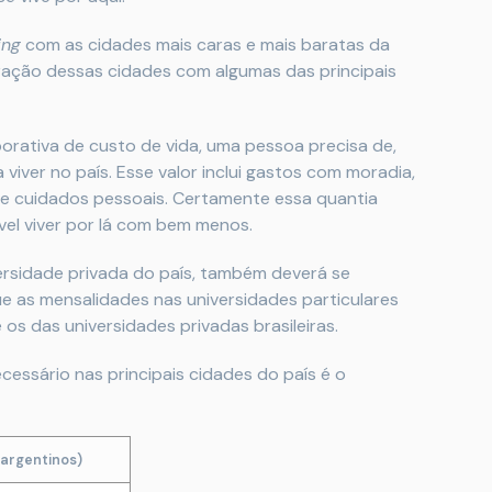
ing
com as cidades mais caras e mais baratas da
aração dessas cidades com algumas das principais
borativa de custo de vida, uma pessoa precisa de,
 viver no país. Esse valor inclui gastos com moradia,
o e cuidados pessoais. Certamente essa quantia
ível viver por lá com bem menos.
rsidade privada do país, também deverá se
e as mensalidades nas universidades particulares
s das universidades privadas brasileiras.
ecessário nas principais cidades do país é o
 argentinos)