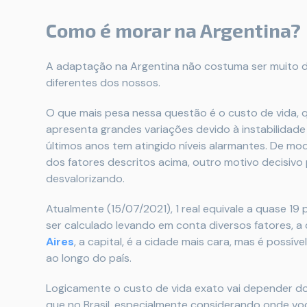
Como é morar na Argentina?
A adaptação na Argentina não costuma ser muito dif
diferentes dos nossos.
O que mais pesa nessa questão é o custo de vida, 
apresenta grandes variações devido à instabilidade
últimos anos tem atingido níveis alarmantes. De modo
dos fatores descritos acima, outro motivo decisivo
desvalorizando.
Atualmente (15/07/2021), 1 real equivale a quase 19
ser calculado levando em conta diversos fatores, a
Aires
, a capital, é a cidade mais cara, mas é possí
ao longo do país.
Logicamente o custo de vida exato vai depender do
que no Brasil, especialmente considerando onde voc