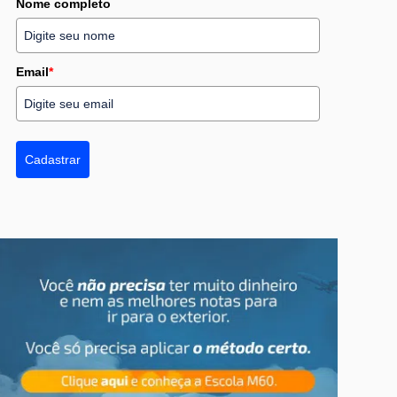
Nome completo
Email
*
Cadastrar