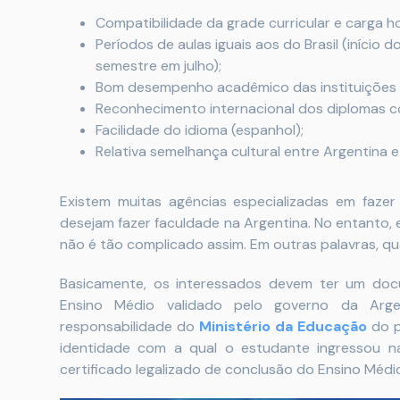
Compatibilidade da grade curricular e carga ho
Períodos de aulas iguais aos do Brasil (início 
semestre em julho);
Bom desempenho acadêmico das instituições 
Reconhecimento internacional dos diplomas co
Facilidade do idioma (espanhol);
Relativa semelhança cultural entre Argentina e 
Existem muitas agências especializadas em faze
desejam fazer faculdade na Argentina. No entanto, 
não é tão complicado assim. Em outras palavras, q
Basicamente, os interessados devem ter um doc
Ensino Médio validado pelo governo da Arge
responsabilidade do
Ministério da Educação
do p
identidade com a qual o estudante ingressou na
certificado legalizado de conclusão do Ensino Médi