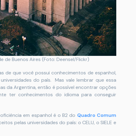
e de Buenos Aires (Foto: Deensel/Flickr)
vas de que você possui conhecimentos de espanhol,
s universidades do país. Mas vale lembrar que essa
cas da Argentina, então é possível encontrar opções
ante ter conhecimentos do idioma para conseguir
roficiência em espanhol é o B2 do
Quadro Comum
ceitos pelas universidades do país: o CELU, o SIELE e