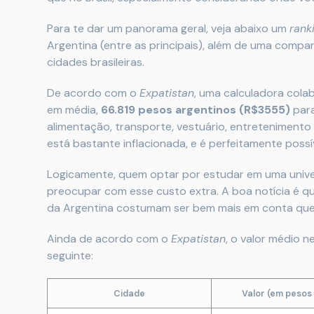
Para te dar um panorama geral, veja abaixo um
rank
Argentina (entre as principais), além de uma comp
cidades brasileiras.
De acordo com o
Expatistan
, uma calculadora cola
em média,
66.819 pesos argentinos (R$3555)
para
alimentação, transporte, vestuário, entreteniment
está bastante inflacionada, e é perfeitamente poss
Logicamente, quem optar por estudar em uma unive
preocupar com esse custo extra. A boa notícia é qu
da Argentina costumam ser bem mais em conta que o
Ainda de acordo com o
Expatistan
, o valor médio n
seguinte:
Cidade
Valor (em pesos