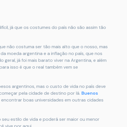
ícil, já que os costumes do país não são assim tão
que não costuma ser tão mais alto que o nosso, mas
 da moeda argentina e a inflação no país, que nos
 geral, já foi mais barato viver na Argentina, e além
 para isso é que o real também vem se
 pesos argentinos, mas o custo de vida no país deve
 começar pela cidade de destino por lá.
Buenos
vel encontrar boas universidades em outras cidades
 seu estilo de vida e poderá ser maior ou menor
ê vive por aqui.