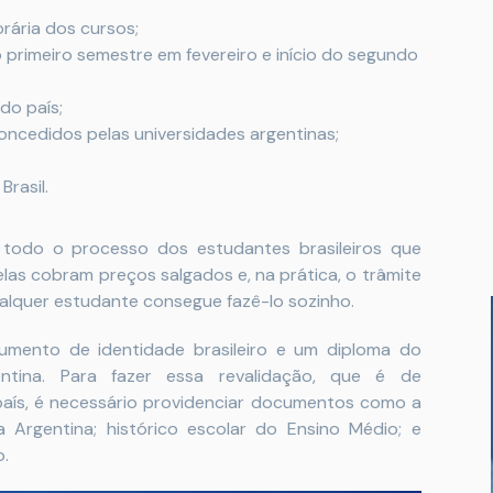
rária dos cursos;
do primeiro semestre em fevereiro e início do segundo
do país;
ncedidos pelas universidades argentinas;
Brasil.
r todo o processo dos estudantes brasileiros que
elas cobram preços salgados e, na prática, o trâmite
ualquer estudante consegue fazê-lo sozinho.
umento de identidade brasileiro e um diploma do
ntina. Para fazer essa revalidação, que é de
aís, é necessário providenciar documentos como a
 Argentina; histórico escolar do Ensino Médio; e
o.