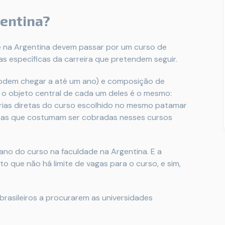
gentina?
e na Argentina devem passar por um curso de
as específicas da carreira que pretendem seguir.
podem chegar a até um ano) e composição de
 o objeto central de cada um deles é o mesmo:
rias diretas do curso escolhido no mesmo patamar
plinas que costumam ser cobradas nesses cursos
 ano do curso na faculdade na Argentina. E a
to que não há limite de vagas para o curso, e sim,
brasileiros a procurarem as universidades