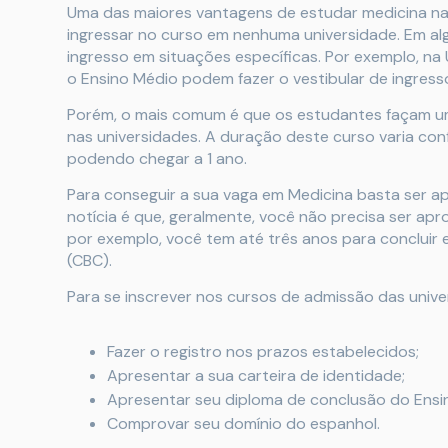
Uma das maiores vantagens de estudar medicina na 
ingressar no curso em nenhuma universidade. Em alg
ingresso em situações específicas. Por exemplo, n
o Ensino Médio podem fazer o vestibular de ingress
Porém, o mais comum é que os estudantes façam u
nas universidades. A duração deste curso varia conf
podendo chegar a 1 ano.
Para conseguir a sua vaga em Medicina basta ser 
notícia é que, geralmente, você não precisa ser apr
por exemplo, você tem até três anos para concluir 
(CBC).
Para se inscrever nos cursos de admissão das unive
Fazer o registro nos prazos estabelecidos;
Apresentar a sua carteira de identidade;
Apresentar seu diploma de conclusão do Ensi
Comprovar seu domínio do espanhol.