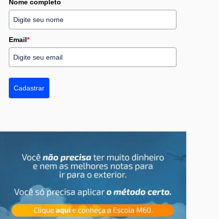
Nome completo
Email
*
Cadastrar