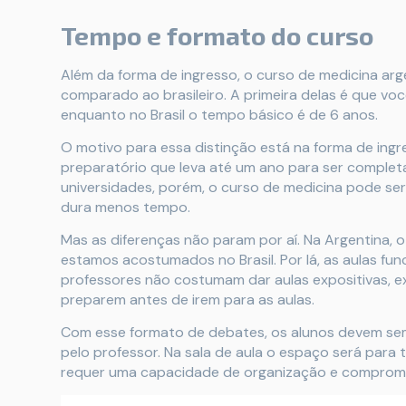
Tempo e formato do curso
Além da forma de ingresso, o curso de medicina ar
comparado ao brasileiro. A primeira delas é que vo
enquanto no Brasil o tempo básico é de 6 anos.
O motivo para essa distinção está na forma de ing
preparatório que leva até um ano para ser complet
universidades, porém, o curso de medicina pode ser
dura menos tempo.
Mas as diferenças não param por aí. Na Argentina, 
estamos acostumados no Brasil. Por lá, as aulas fu
professores não costumam dar aulas expositivas, ex
preparem antes de irem para as aulas.
Com esse formato de debates, os alunos devem semp
pelo professor. Na sala de aula o espaço será para t
requer uma capacidade de organização e compromis