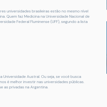
ores universidades brasileiras estão no mesmo nível
ina. Quem faz Medicina na Universidade Nacional de
rsidade Federal Fluminense (UFF), segundo a lista
 a Universidade Austral. Ou seja, se você busca
os é melhor investir nas universidades públicas.
ue as privadas na Argentina.