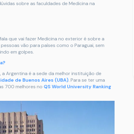
s dúvidas sobre as faculdades de Medicina na
a que vai fazer Medicina no exterior é sobre a
 pessoas vão para países como o Paraguai, sem
indo em golpes.
na?
, a Argentina é a sede da melhor instituição de
sidade de Buenos Aires (UBA)
. Para se ter uma
e as 700 melhores no
QS World University Ranking