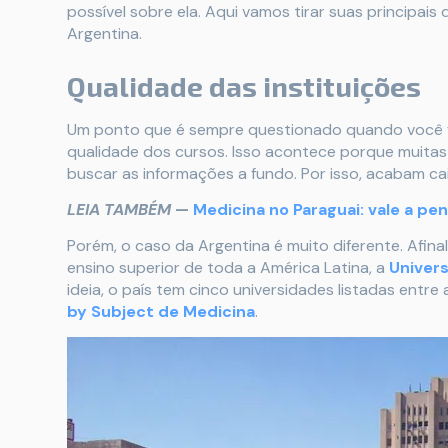
possível sobre ela. Aqui vamos tirar suas principai
Argentina.
Qualidade das instituições
Um ponto que é sempre questionado quando você fal
qualidade dos cursos. Isso acontece porque muitas
buscar as informações a fundo. Por isso, acabam ca
LEIA TAMBÉM
—
Medicina no Paraguai: vale a pe
Porém, o caso da Argentina é muito diferente. Afinal
ensino superior de toda a América Latina, a
Univer
ideia, o país tem cinco universidades listadas entr
by Subject de Medicina
.