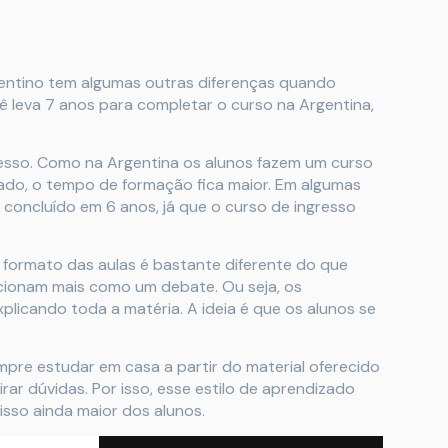
gentino tem algumas outras diferenças quando
cê leva 7 anos para completar o curso na Argentina,
resso. Como na Argentina os alunos fazem um curso
ado, o tempo de formação fica maior. Em algumas
 concluído em 6 anos, já que o curso de ingresso
o formato das aulas é bastante diferente do que
ncionam mais como um debate. Ou seja, os
plicando toda a matéria. A ideia é que os alunos se
re estudar em casa a partir do material oferecido
irar dúvidas. Por isso, esse estilo de aprendizado
so ainda maior dos alunos.