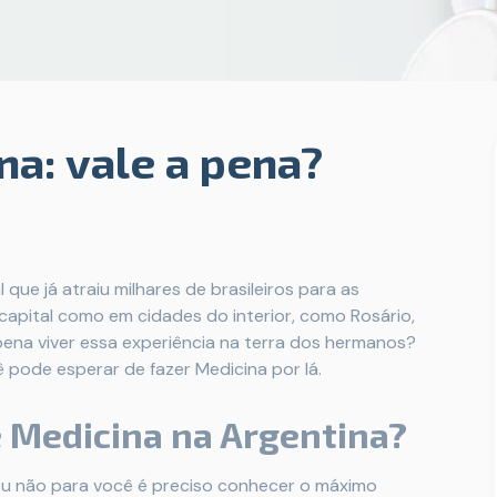
na: vale a pena?
 que já atraiu milhares de brasileiros para as
 capital como em cidades do interior, como Rosário,
pena viver essa experiência na terra dos hermanos?
ê pode esperar de fazer Medicina por lá.
e Medicina na Argentina?
ou não para você é preciso conhecer o máximo