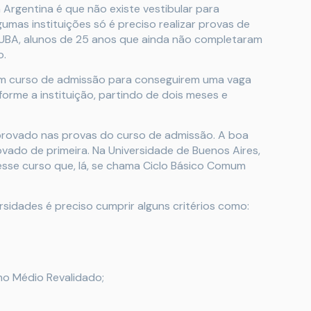
Argentina é que não existe vestibular para
umas instituições só é preciso realizar provas de
a UBA, alunos de 25 anos que ainda não completaram
o.
m curso de admissão para conseguirem uma vaga
orme a instituição, partindo de dois meses e
aprovado nas provas do curso de admissão. A boa
ovado de primeira. Na Universidade de Buenos Aires,
esse curso que, lá, se chama Ciclo Básico Comum
rsidades é preciso cumprir alguns critérios como:
no Médio Revalidado;