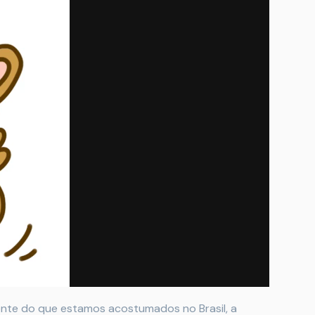
ente do que estamos acostumados no Brasil, a