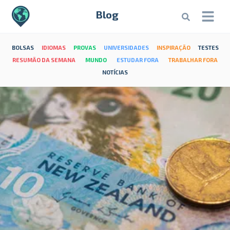
Blog
BOLSAS
IDIOMAS
PROVAS
UNIVERSIDADES
INSPIRAÇÃO
TESTES
RESUMÃO DA SEMANA
MUNDO
ESTUDAR FORA
TRABALHAR FORA
NOTÍCIAS