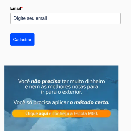
Email
*
Cadastrar