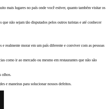
to mais lugares no país onde você estiver, quanto também visitar os
s que não sejam tão disputados pelos outros turistas e até conhecer
icos e realmente morar em um país diferente e conviver com as pessoas
cias como ir ao mercado ou mesmo em restaurantes que não são
 olhos.
des e maneiras para solucionar nossos defeitos.