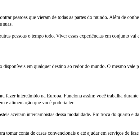
ncontrar pessoas que vieram de todas as partes do mundo. Além de conh
s suas.
tras pessoas o tempo todo. Viver essas experiências em conjunto vai cr
 disponíveis em qualquer destino ao redor do mundo. O mesmo vale par
ra fazer intercâmbio na Europa. Funciona assim: você trabalha durante 
m e alimentação que você poderia ter.
tels aceitam intercambistas dessa modalidade. Em troca do quarto e da
 tomar conta de casas convencionais e até ajudar em serviços de fazen