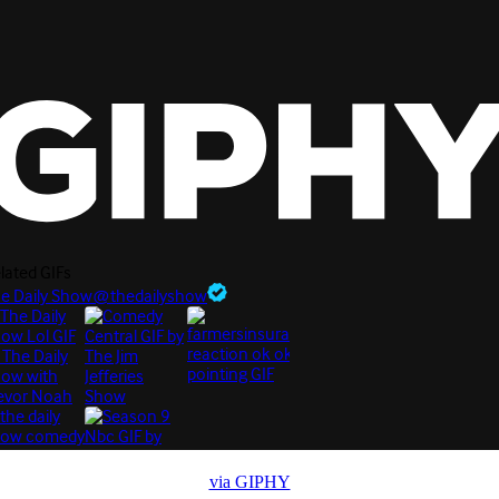
via GIPHY