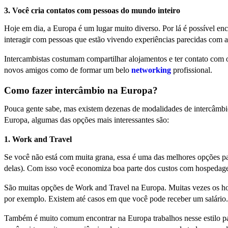
3. Você cria contatos com pessoas do mundo inteiro
Hoje em dia, a Europa é um lugar muito diverso. Por lá é possível e
interagir com pessoas que estão vivendo experiências parecidas com a
Intercambistas costumam compartilhar alojamentos e ter contato com ou
novos amigos como de formar um belo
networking
profissional.
Como fazer intercâmbio na Europa?
Pouca gente sabe, mas existem dezenas de modalidades de intercâmbio
Europa, algumas das opções mais interessantes são:
1. Work and Travel
Se você não está com muita grana, essa é uma das melhores opções pa
delas). Com isso você economiza boa parte dos custos com hospedage
São muitas opções de Work and Travel na Europa. Muitas vezes os hos
por exemplo. Existem até casos em que você pode receber um salário.
Também é muito comum encontrar na Europa trabalhos nesse estilo para