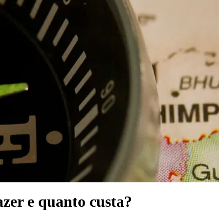
zer e quanto custa?