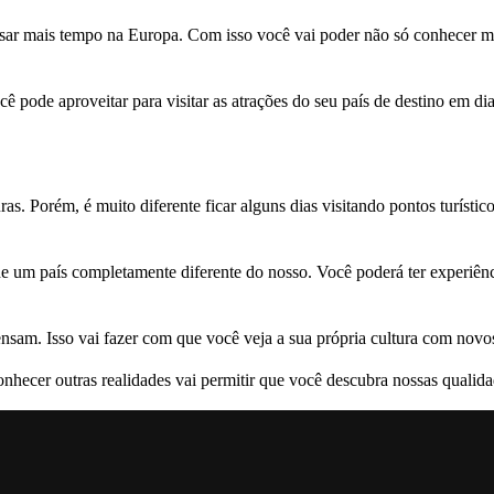
ar mais tempo na Europa. Com isso você vai poder não só conhecer mui
 pode aproveitar para visitar as atrações do seu país de destino em dia
ras. Porém, é muito diferente ficar alguns dias visitando pontos turíst
 um país completamente diferente do nosso. Você poderá ter experiên
sam. Isso vai fazer com que você veja a sua própria cultura com novos
nhecer outras realidades vai permitir que você descubra nossas qualida