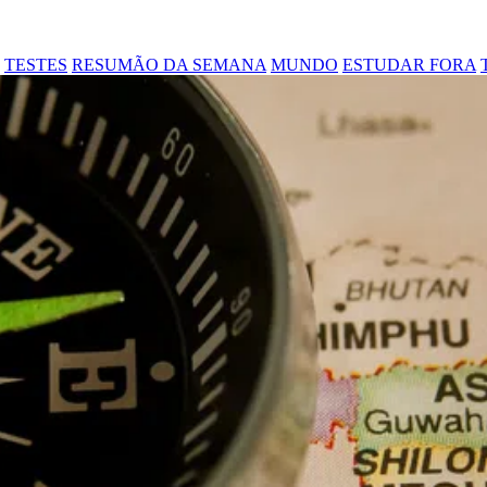
TESTES
RESUMÃO DA SEMANA
MUNDO
ESTUDAR FORA