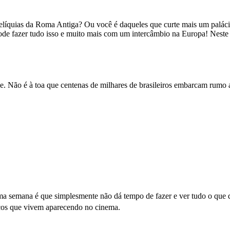
 relíquias da Roma Antiga? Ou você é daqueles que curte mais um palác
de fazer tudo isso e muito mais com um intercâmbio na Europa! Neste 
be. Não é à toa que centenas de milhares de brasileiros embarcam rumo 
a semana é que simplesmente não dá tempo de fazer e ver tudo o que qu
ticos que vivem aparecendo no cinema.