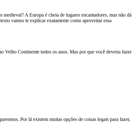
io medieval? A Europa é cheia de lugares encantadores, mas não dá
texto vamos te explicar exatamente como aproveitar essa
ao Velho Continente todos os anos. Mas por que você deveria fazer
eremos. Por lá existem muitas opções de coisas legais para fazer,