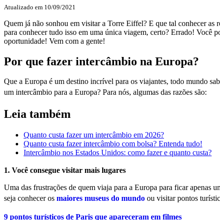
Atualizado em
10/09/2021
Quem já não sonhou em visitar a Torre Eiffel? E que tal conhecer as
para conhecer tudo isso em uma única viagem, certo? Errado! Você po
oportunidade! Vem com a gente!
Por que fazer intercâmbio na Europa?
Que a Europa é um destino incrível para os viajantes, todo mundo sa
um intercâmbio para a Europa? Para nós, algumas das razões são:
Leia também
Quanto custa fazer um intercâmbio em 2026?
Quanto custa fazer intercâmbio com bolsa? Entenda tudo!
Intercâmbio nos Estados Unidos: como fazer e quanto custa?
1. Você consegue visitar mais lugares
Uma das frustrações de quem viaja para a Europa para ficar apenas um
seja conhecer os
maiores museus do mundo
ou visitar pontos turís
9 pontos turísticos de Paris que apareceram em filmes