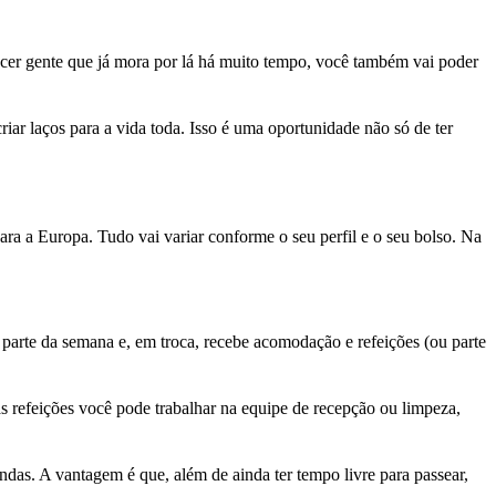
ecer gente que já mora por lá há muito tempo, você também vai poder
iar laços para a vida toda. Isso é uma oportunidade não só de ter
a a Europa. Tudo vai variar conforme o seu perfil e o seu bolso. Na
parte da semana e, em troca, recebe acomodação e refeições (ou parte
s refeições você pode trabalhar na equipe de recepção ou limpeza,
das. A vantagem é que, além de ainda ter tempo livre para passear,