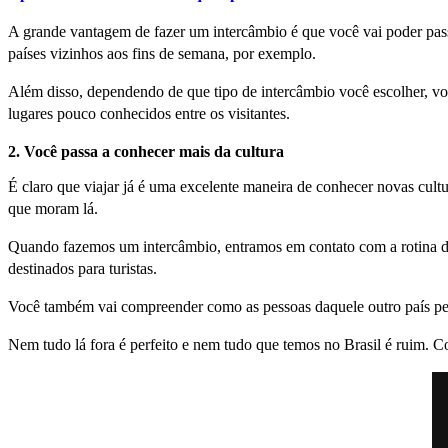
A grande vantagem de fazer um intercâmbio é que você vai poder pass
países vizinhos aos fins de semana, por exemplo.
Além disso, dependendo de que tipo de intercâmbio você escolher, você
lugares pouco conhecidos entre os visitantes.
2. Você passa a conhecer mais da cultura
É claro que viajar já é uma excelente maneira de conhecer novas cultu
que moram lá.
Quando fazemos um intercâmbio, entramos em contato com a rotina de
destinados para turistas.
Você também vai compreender como as pessoas daquele outro país pen
Nem tudo lá fora é perfeito e nem tudo que temos no Brasil é ruim. Co