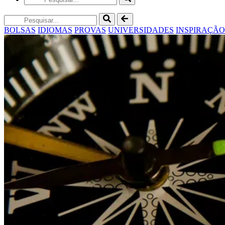
BOLSAS
IDIOMAS
PROVAS
UNIVERSIDADES
INSPIRAÇÃO