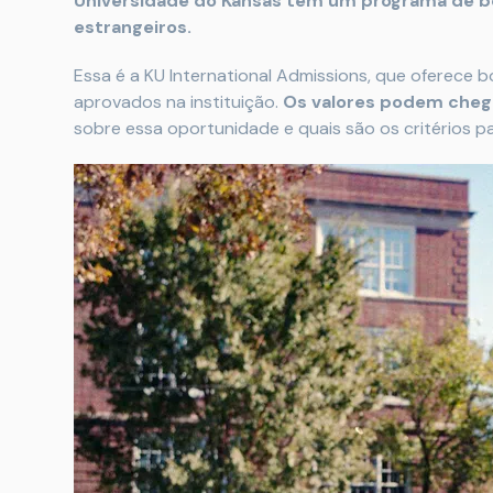
Universidade do Kansas tem um programa de bo
estrangeiros.
Essa é a KU International Admissions, que oferece 
aprovados na instituição.
Os valores podem chegar
sobre essa oportunidade e quais são os critérios par