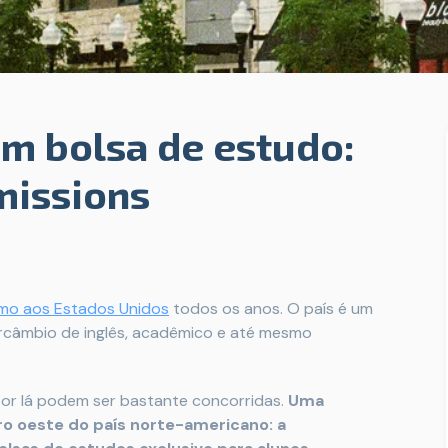
m bolsa de estudo:
missions
mo aos Estados Unidos
todos os anos. O país é um
ercâmbio de inglês, acadêmico e até mesmo
por lá podem ser bastante concorridas.
Uma
o oeste do país norte-americano: a