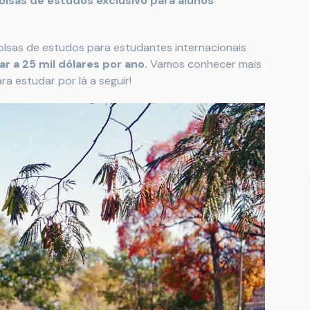
lsas de estudos exclusivo para alunos
bolsas de estudos para estudantes internacionais
 a 25 mil dólares por ano.
Vamos conhecer mais
a estudar por lá a seguir!