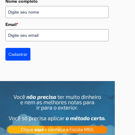
Nome completo
Email
*
Cadastrar