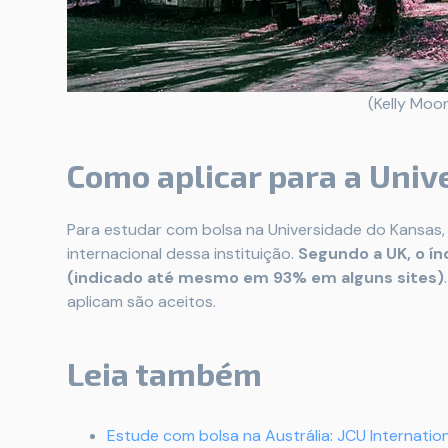
(Kelly Moo
Como aplicar para a Univ
Para estudar com bolsa na Universidade do Kansas, é
internacional dessa instituição.
Segundo a UK, o ín
(indicado até mesmo em 93% em alguns sites)
aplicam são aceitos.
Leia também
Estude com bolsa na Austrália: JCU Internation