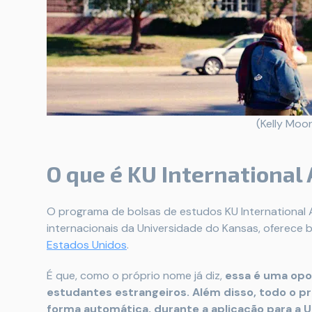
(Kelly Moo
O que é KU International
O programa de bolsas de estudos KU International 
internacionais da Universidade do Kansas, oferece
Estados Unidos
.
É que, como o próprio nome já diz,
essa é uma opo
estudantes estrangeiros. Além disso, todo o p
forma automática, durante a aplicação para a U