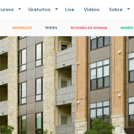
ursos
Gratuitos
Live
Vídeos
Sobre
INSPIRAÇÃO
TESTES
RESUMÃO DA SEMANA
MUNDO