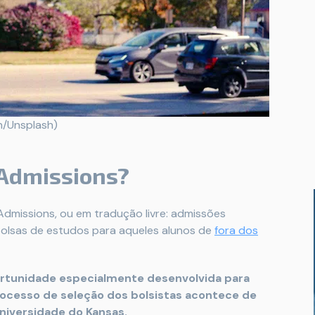
n/Unsplash)
 Admissions?
Admissions, ou em tradução livre: admissões
 bolsas de estudos para aqueles alunos de
fora dos
rtunidade especialmente desenvolvida para
rocesso de seleção dos bolsistas acontece de
niversidade do Kansas.