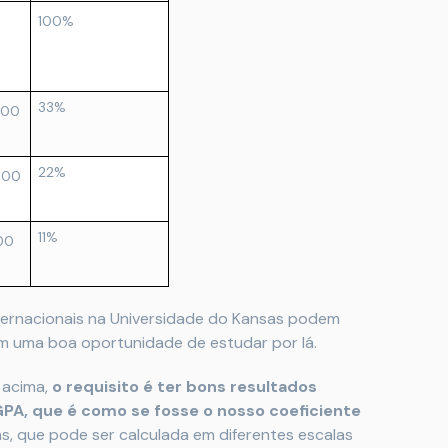
100%
33%
000
22%
000
11%
00
ternacionais na Universidade do Kansas podem
am uma boa oportunidade de estudar por lá.
 acima,
o requisito é ter bons resultados
PA, que é como se fosse o nosso coeficiente
, que pode ser calculada em diferentes escalas