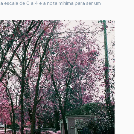
ma escala de 0 a 4 e a nota mínima para ser um