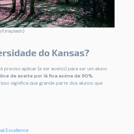
n/Unsplash)
ersidade do Kansas?
 preciso aplicar (e ser aceito) para ser um aluno
dice de aceite por lá fica acima de 90%
. Isso significa que grande parte dos alunos que
al Excellence