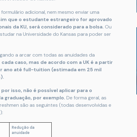
formulário adicional, nem mesmo enviar uma
im que o estudante estrangeiro for aprovado
nais da KU, será considerado para a bolsa.
Ou
 estudar na Universidade do Kansas para poder ser
egando a arcar com todas as anuidades da
 cada caso, mas de acordo com a UK é a partir
or ano até full-tuition (estimada em 25 mil
s).
por isso, não é possível aplicar para o
da graduação, por exemplo.
De forma geral, as
reshmen são as seguintes (todas desenvolvidas e
):
Redução da
anuidade