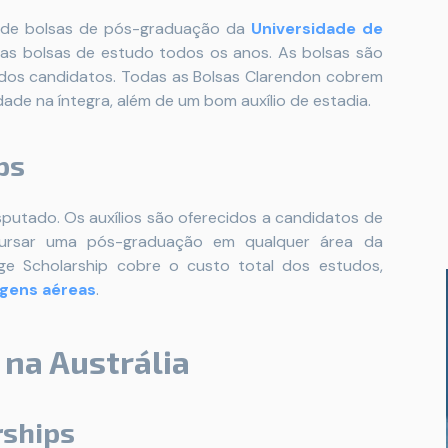
s de bolsas de pós-graduação da
Universidade de
as bolsas de estudo todos os anos. As bolsas são
os candidatos. Todas as Bolsas Clarendon cobrem
ade na íntegra, além de um bom auxílio de estadia.
ps
putado. Os auxílios são oferecidos a candidatos de
rsar uma pós-graduação em qualquer área da
ge Scholarship cobre o custo total dos estudos,
gens aéreas
.
na Austrália
rships