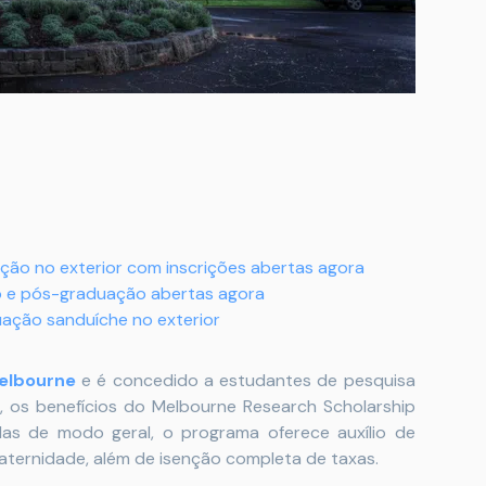
ão no exterior com inscrições abertas agora
o e pós-graduação abertas agora
uação sanduíche no exterior
elbourne
e é concedido a estudantes de pesquisa
o, os benefícios do Melbourne Research Scholarship
as de modo geral, o programa oferece auxílio de
aternidade, além de isenção completa de taxas.