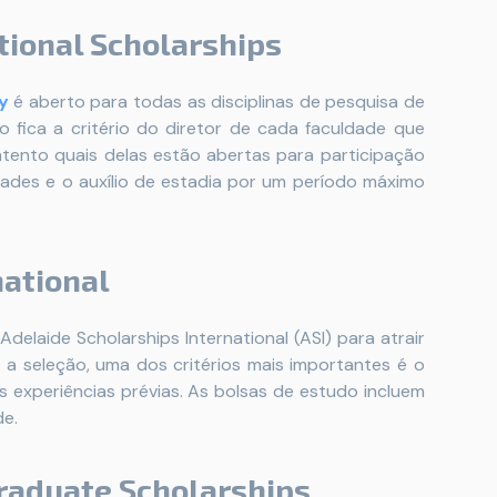
tional Scholarships
y
é aberto para todas as disciplinas de pesquisa de
 fica a critério do diretor de cada faculdade que
 atento quais delas estão abertas para participação
dades e o auxílio de estadia por um período máximo
national
elaide Scholarships International (ASI) para atrair
 a seleção, uma dos critérios mais importantes é o
experiências prévias. As bolsas de estudo incluem
de.
graduate Scholarships