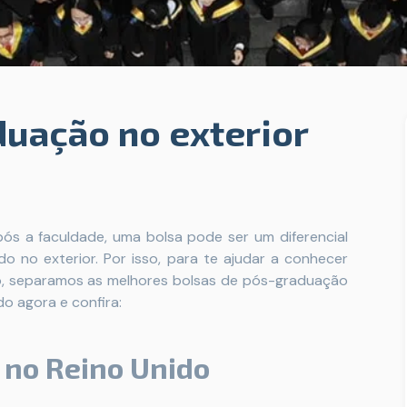
duação no exterior
ós a faculdade, uma bolsa pode ser um diferencial
 no exterior. Por isso, para te ajudar a conhecer
o, separamos as melhores bolsas de pós-graduação
do agora e confira:
 no Reino Unido