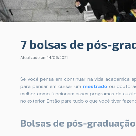
7 bolsas de pós-gra
Atualizado em
14/06/2021
Se você pensa em continuar na vida acadêmica ap
para pensar em cursar um
mestrado
ou doutorado
melhor como funcionam esses programas de auxíli
no exterior. Então pare tudo o que você tiver fazen
Bolsas de pós-graduação