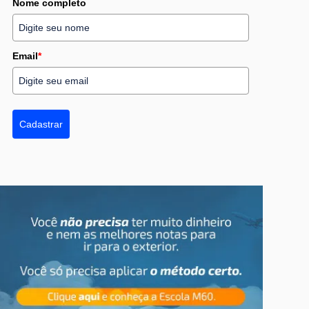
Nome completo
Email
*
Cadastrar