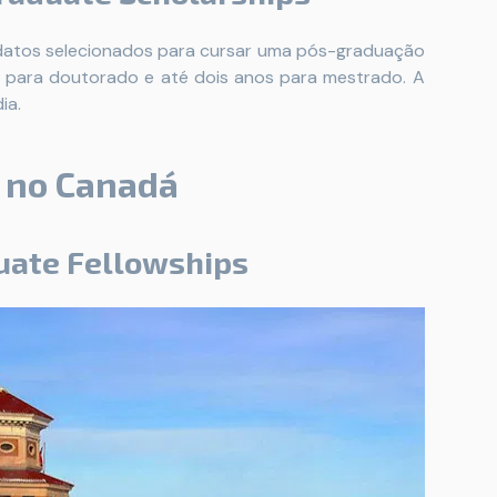
datos selecionados para cursar uma pós-graduação
s para doutorado e até dois anos para mestrado. A
ia.
 no Canadá
uate Fellowships