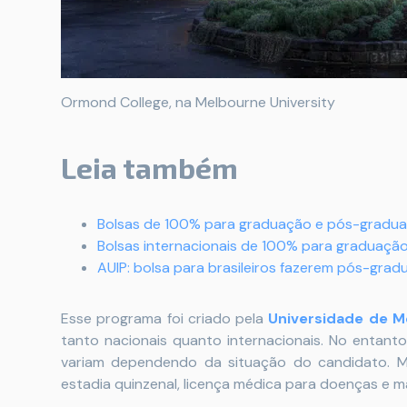
Ormond College, na Melbourne University
Leia também
Bolsas de 100% para graduação e pós-graduaç
Bolsas internacionais de 100% para graduaçã
AUIP: bolsa para brasileiros fazerem pós-grad
Esse programa foi criado pela
Universidade de M
tanto nacionais quanto internacionais. No entant
variam dependendo da situação do candidato. M
estadia quinzenal, licença médica para doenças e m