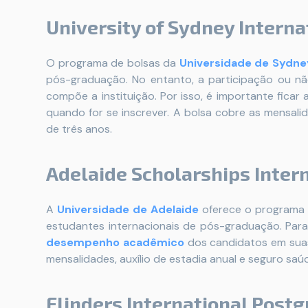
University of Sydney Interna
O programa de bolsas da
Universidade de Sydne
pós-graduação. No entanto, a participação ou não
compõe a instituição. Por isso, é importante ficar
quando for se inscrever. A bolsa cobre as mensali
de três anos.
Adelaide Scholarships Inter
A
Universidade de Adelaide
oferece o programa Ad
estudantes internacionais de pós-graduação. Para
desempenho acadêmico
dos candidatos em suas 
mensalidades, auxílio de estadia anual e seguro saú
Flinders International Post