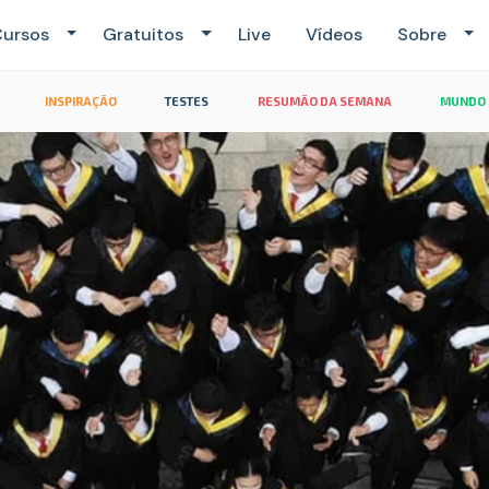
ursos
Gratuitos
Live
Vídeos
Sobre
INSPIRAÇÃO
TESTES
RESUMÃO DA SEMANA
MUNDO