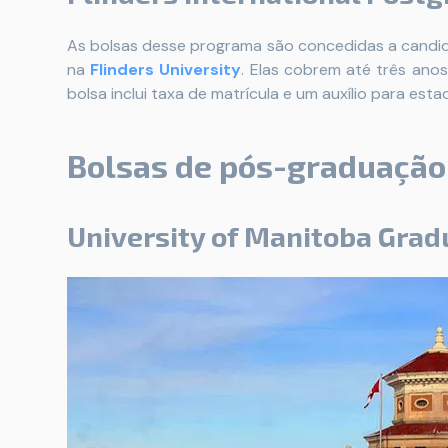
As bolsas desse programa são concedidas a candi
na
Flinders University
. Elas cobrem até três ano
bolsa inclui taxa de matrícula e um auxílio para estad
Bolsas de pós-graduação
University of Manitoba Grad