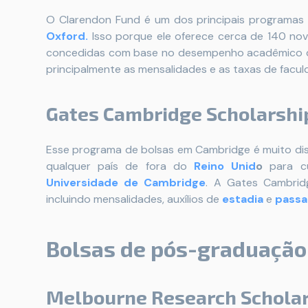
O Clarendon Fund é um dos principais programa
Oxford.
Isso porque ele oferece cerca de 140 nov
concedidas com base no desempenho acadêmico d
principalmente as mensalidades e as taxas de faculd
Gates Cambridge Scholarshi
Esse programa de bolsas em Cambridge é muito dis
qualquer país de fora do
Reino Unid
o
para cu
Universidade de Cambridge
. A Gates Cambrid
incluindo mensalidades, auxílios de
estadia
e
passa
Bolsas de pós-graduação 
Melbourne Research Schola