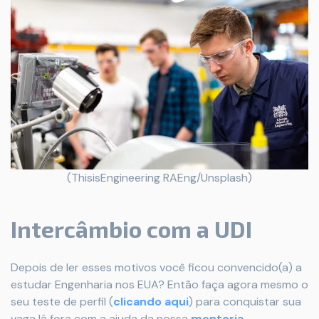
(ThisisEngineering RAEng/Unsplash)
Intercâmbio com a UDI
Depois de ler esses motivos você ficou convencido(a) a
estudar Engenharia nos EUA? Então faça agora mesmo o
seu teste de perfil (
clicando aqui
) para conquistar sua
vaga lá fora com a ajuda da nossa
mentoria