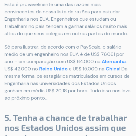
Esta é provavelmente uma das razões mais
convincentes da nossa lista de razões para estudar
Engenharia nos EUA. Engenheiros que estudam ou
trabalham no país tendem a ganhar salários muito mais
altos do que seus colegas em outras partes do mundo.
Só para ilustrar, de acordo com o PayScale, o salário
médio de um engenheiro nos EUA é de US$ 76.061 por
ano – em comparação com US$ 64.000 na
Alemanha
,
US$ 42.000 no
Reino Unido
e US$ 15.000 na
China
! Da
mesma forma, os estagiários matriculados em cursos de
Engenharia nas universidades dos Estados Unidos
ganham em média US$ 20,18 por hora. Tudo isso nos leva
ao próximo ponto...
5. Tenha a chance de trabalhar
nos Estados Unidos assim que