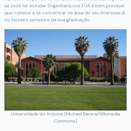
se você for estudar Engenharia nos EUA é bem provável
que comece a se concentrar na área do seu interesse já
no terceiro semestre da sua graduação.
Universidade do Arizona (Michael Barera/Wikimedia
Commons)