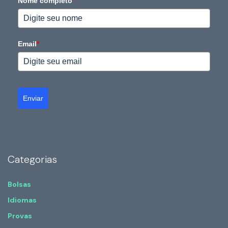
Nome completo
*
Email
*
Enviar
Categorias
Bolsas
Idiomas
Provas