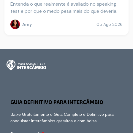
Entenda o que realmente é avaliado no speaking
test e por que o medo pesa mais do que deveria.
Amy
05 Ago 2026
GUIA DEFINITIVO PARA INTERCÂMBIO
Baixe Gratuitamente o Guia Completo e Definitivo para
conquistar intercâmbios gratuitos e com bolsa.