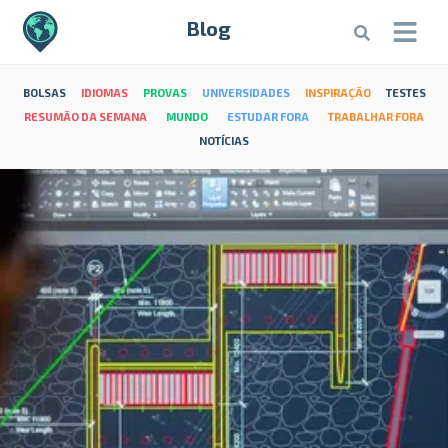
Blog
BOLSAS
IDIOMAS
PROVAS
UNIVERSIDADES
INSPIRAÇÃO
TESTES
RESUMÃO DA SEMANA
MUNDO
ESTUDAR FORA
TRABALHAR FORA
NOTÍCIAS