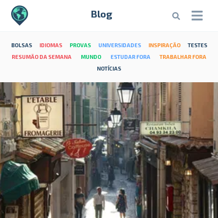
Blog
BOLSAS
IDIOMAS
PROVAS
UNIVERSIDADES
INSPIRAÇÃO
TESTES
RESUMÃO DA SEMANA
MUNDO
ESTUDAR FORA
TRABALHAR FORA
NOTÍCIAS