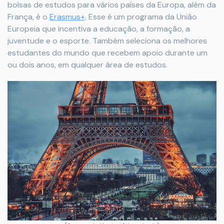
bolsas de estudos para vários países da Europa, além da
França, é o
Erasmus+
. Esse é um programa da União
Europeia que incentiva a educação, a formação, a
juventude e o esporte. Também seleciona os melhores
estudantes do mundo que recebem apoio durante um
ou dois anos, em qualquer área de estudos.