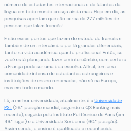
número de estudantes internacionais e de falantes da
língua em todo mundo cresça ainda mais. Hoje em dia, as
pesquisas apontam que são cerca de 277 milhões de
pessoas que falam francês!
E são esses pontos que fazem do estudo do francês e
também de um intercâmbio por lá grandes diferenciais,
tanto na vida acadêmica quanto profissional. Então, se
você está planejando fazer um intercâmbio, com certeza
a França pode ser uma boa escolha. Afinal, tem uma
comunidade intensa de estudantes estrangeiros e
instituições de ensino renomadas, não só na Europa,
mas em todo o mundo.
Lá, a melhor universidade, atualmente, é a
Universidade
PSL
(26.ª posição mundial, segundo o QS Ranking mais
recente), seguida pelo Instituto Politécnico de Paris (em
48.º lugar) e a Universidade Sorbonne (60.ª posição).
Assim sendo, o ensino é qualificado e reconhecido.