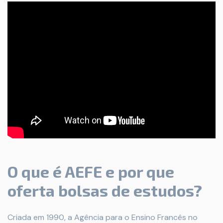
O que é AEFE e por que
oferta bolsas de estudos?
Criada em 1990, a Agência para o Ensino Francês no