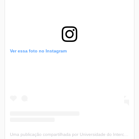
Ver essa foto no Instagram
Uma publicação compartilhada por Universidade do Intercâmbio (@universidadedointercambio)