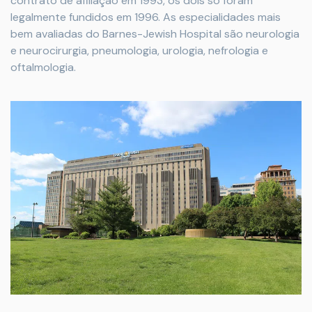
contrato de afiliação em 1993, os dois só foram
legalmente fundidos em 1996. As especialidades mais
bem avaliadas do Barnes-Jewish Hospital são neurologia
e neurocirurgia, pneumologia, urologia, nefrologia e
oftalmologia.