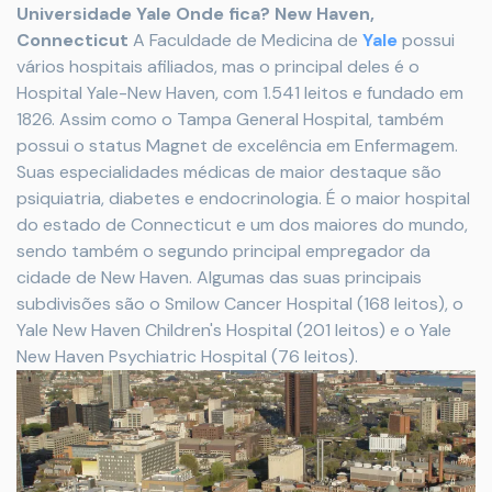
Universidade Yale
Onde fica? New Haven,
Connecticut
A Faculdade de Medicina de
Yale
possui
vários hospitais afiliados, mas o principal deles é o
Hospital Yale-New Haven, com 1.541 leitos e fundado em
1826. Assim como o Tampa General Hospital, também
possui o status Magnet de excelência em Enfermagem.
Suas especialidades médicas de maior destaque são
psiquiatria, diabetes e endocrinologia. É o maior hospital
do estado de Connecticut e um dos maiores do mundo,
sendo também o segundo principal empregador da
cidade de New Haven. Algumas das suas principais
subdivisões são o Smilow Cancer Hospital (168 leitos), o
Yale New Haven Children's Hospital (201 leitos) e o Yale
New Haven Psychiatric Hospital (76 leitos).