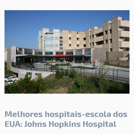
Melhores hospitais-escola dos
EUA: Johns Hopkins Hospital