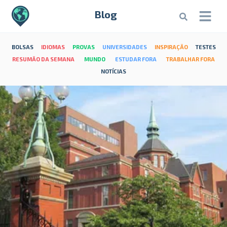
Blog
BOLSAS
IDIOMAS
PROVAS
UNIVERSIDADES
INSPIRAÇÃO
TESTES
RESUMÃO DA SEMANA
MUNDO
ESTUDAR FORA
TRABALHAR FORA
NOTÍCIAS