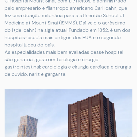
O Hospital Mount Sinai, com 1.171 leitos, é administrado
pelo empresário e filantropo americano Carl Icahn, que
fez uma doação milionária para a até então School of
Medicine at Mount Sinai (ISMMS). Daí veio o acréscimo
do I (de Icahn) na sigla atual. Fundado em
1852, é um dos
hospitais-escola mais antigos dos EUA e o segundo
hospital judeu do país.
As especialidades mais bem avaliadas desse hospital
são geriatria ; gastroenterologia e cirurgia
gastrointestinal; cardiologia e cirurgia cardíaca e cirurgia
de ouvido, nariz e garganta.