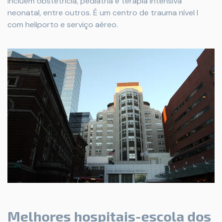
incluem obstetrícia, pediatria e terapia intensiva
neonatal, entre outros. É um centro de trauma nível I
com heliporto e serviço aéreo.
Melhores hospitais-escola dos