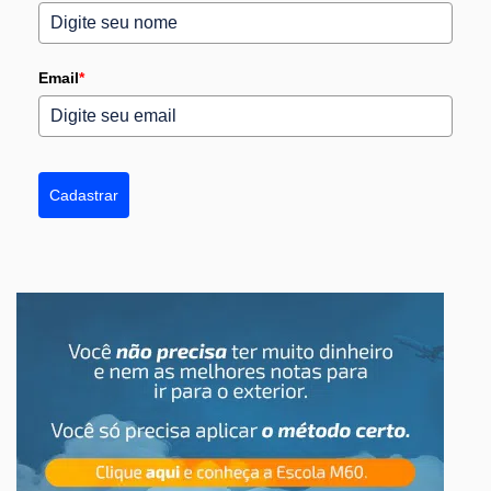
Email
*
Cadastrar