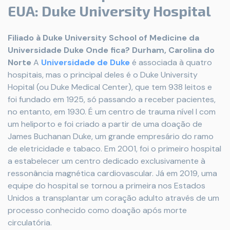
EUA: Duke University Hospital
Filiado à Duke University School of Medicine da
Universidade Duke
Onde fica? Durham, Carolina do
Norte
A
Universidade de Duke
é associada à quatro
hospitais, mas o principal deles é o Duke University
Hopital (ou Duke Medical Center), que tem 938 leitos e
foi fundado em 1925, só passando a receber pacientes,
no entanto, em 1930. É um centro de trauma nível I com
um heliporto e foi criado a partir de uma doação de
James Buchanan Duke, um grande empresário do ramo
de eletricidade e tabaco. Em 2001, foi o primeiro hospital
a estabelecer um centro dedicado exclusivamente à
ressonância magnética cardiovascular. Já em 2019, uma
equipe do hospital se tornou a primeira nos Estados
Unidos a transplantar um coração adulto através de um
processo conhecido como doação após morte
circulatória.