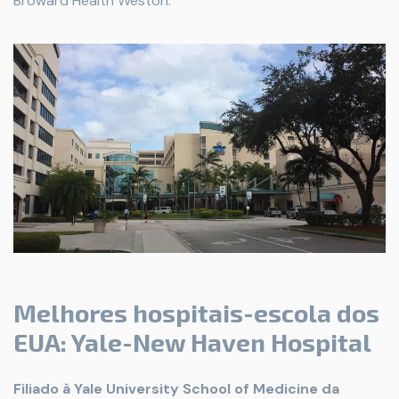
Broward Health Weston.
Melhores hospitais-escola dos
EUA: Yale-New Haven Hospital
Filiado à Yale University School of Medicine da