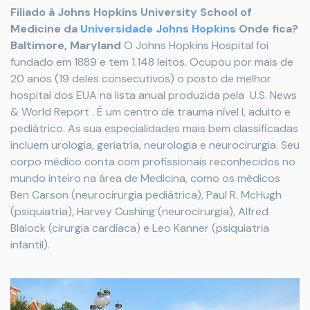
Filiado à Johns Hopkins University School of
Medicine da
Universidade Johns Hopkins
Onde fica?
Baltimore, Maryland
O Johns Hopkins Hospital foi
fundado em 1889 e tem 1.148 leitos. Ocupou por mais de
20 anos (19 deles consecutivos) o posto de melhor
hospital dos EUA na lista anual produzida pela U.S. News
& World Report . É um centro de trauma nível I, adulto e
pediátrico. As sua especialidades mais bem classificadas
incluem urologia, geriatria, neurologia e neurocirurgia. Seu
corpo médico conta com profissionais reconhecidos no
mundo inteiro na área de Medicina, como os médicos
Ben Carson (neurocirurgia pediátrica), Paul R. McHugh
(psiquiatria), Harvey Cushing (neurocirurgia), Alfred
Blalock (cirurgia cardíaca) e Leo Kanner (psiquiatria
infantil).