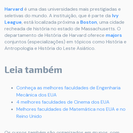
Harvard
é uma das universidades mais prestigiadas e
seletivas do mundo. A instituição, que é parte da
Ivy
League
, está localizada próxima a
Boston
, uma cidade
recheada de história no estado de Massachusetts. O
departamento de História de Harvard oferece
majors
conjuntos (especializações) em tópicos como História e
Antropologia e História do Leste Asiático.
Leia também
Conheça as melhores faculdades de Engenharia
Mecânica dos EUA
4 melhores faculdades de Cinema dos EUA
Melhores faculdades de Matemática nos EUA e no
Reino Unido
Os cursos também são organizados em grupos, com