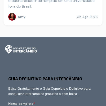
o bacharelado interrompido em uma universidade
fora do Brasil.
Amy
05 Ago 2026
GUIA DEFINITIVO PARA INTERCÂMBIO
Baixe Gratuitamente o Guia Completo e Definitivo para
conquistar intercâmbios gratuitos e com bolsa.
Nome completo
*