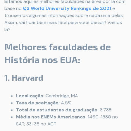
listamos aqui as melhores faculdades na área por lá com
base no
QS World University Rankings de 2021
e
trouxemos algumas informações sobre cada uma delas.
Assim, vai ficar bem mais fácil para você decidir! Vamos
lá?
Melhores faculdades de
História nos EUA:
1. Harvard
Localização:
Cambridge, MA
Taxa de aceitação:
4.5%
Total de estudantes de graduação:
6.788
Média nos ENEMs Americanos:
1460-1580 no
SAT; 33-35 no ACT