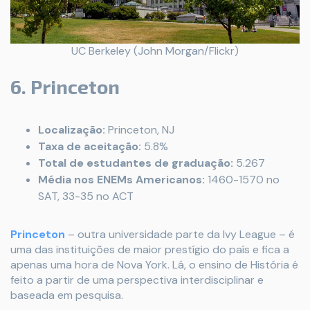
UC Berkeley (John Morgan/Flickr)
6. Princeton
Localização:
Princeton, NJ
Taxa de aceitação:
5.8%
Total de estudantes de graduação:
5.267
Média nos ENEMs Americanos:
1460-1570 no
SAT, 33-35 no ACT
Princeton
– outra universidade parte da Ivy League – é
uma das instituições de maior prestígio do país e fica a
apenas uma hora de Nova York. Lá, o ensino de História é
feito a partir de uma perspectiva interdisciplinar e
baseada em pesquisa.