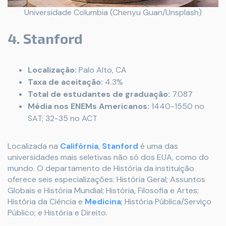
Universidade Columbia (Chenyu Guan/Unsplash)
4. Stanford
Localização:
Palo Alto, CA
Taxa de aceitação:
4.3%
Total de estudantes de graduação:
7.087
Média nos ENEMs Americanos:
1440-1550 no
SAT; 32-35 no ACT
Localizada na
Califórnia
,
Stanford
é uma das
universidades mais seletivas não só dos EUA, como do
mundo. O departamento de História da instituição
oferece seis especializações: História Geral; Assuntos
Globais e História Mundial; História, Filosofia e Artes;
História da Ciência e
Medicina
; História Pública/Serviço
Público; e História e Direito.