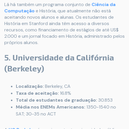
Lá há também um programa conjunto de
Ciência da
Computação
e História, que atualmente não está
aceitando novos alunos e alunas. Os estudantes de
História em Stanford ainda têm acesso a diversos
recursos, como financiamento de estágios de até US$
2.000 e um jornal focado em História, administrado pelos
próprios alunos.
5. Universidade da Califórnia
(Berkeley)
Localização:
Berkeley, CA
Taxa de aceitação:
16.8%
Total de estudantes de graduação:
30.853
Média nos ENEMs Americanos:
1350-1540 no
SAT; 30-35 no ACT