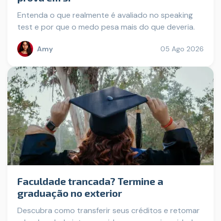
Entenda o que realmente é avaliado no speaking
test e por que o medo pesa mais do que deveria.
Amy
05 Ago 2026
Faculdade trancada? Termine a
graduação no exterior
Descubra como transferir seus créditos e retomar