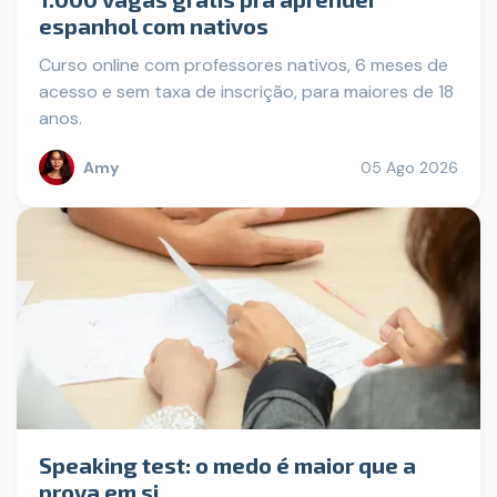
espanhol com nativos
Curso online com professores nativos, 6 meses de
acesso e sem taxa de inscrição, para maiores de 18
anos.
Amy
05 Ago 2026
Speaking test: o medo é maior que a
prova em si