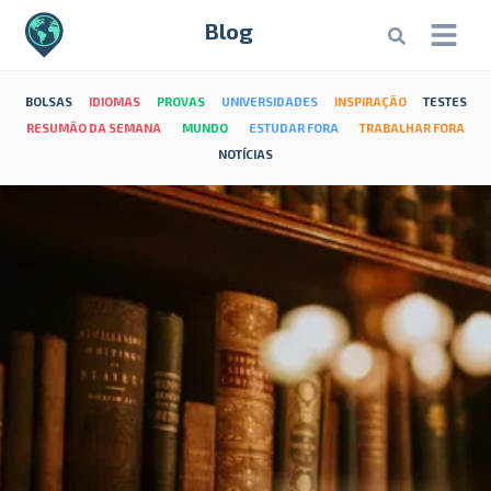
Blog
BOLSAS
IDIOMAS
PROVAS
UNIVERSIDADES
INSPIRAÇÃO
TESTES
RESUMÃO DA SEMANA
MUNDO
ESTUDAR FORA
TRABALHAR FORA
NOTÍCIAS