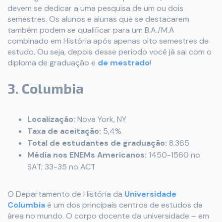
devem se dedicar a uma pesquisa de um ou dois
semestres. Os alunos e alunas que se destacarem
também podem se qualificar para um B.A./M.A
combinado em História após apenas oito semestres de
estudo. Ou seja, depois desse período você já sai com o
diploma de graduação e
de mestrado
!
3. Columbia
Localização:
Nova York, NY
Taxa de aceitação:
5,4%
Total de estudantes de graduação:
8.365
Média nos ENEMs Americanos:
1450-1560 no
SAT; 33-35 no ACT
O Departamento de História da
Universidade
Columbia
é um dos principais centros de estudos da
área no mundo. O corpo docente da universidade – em