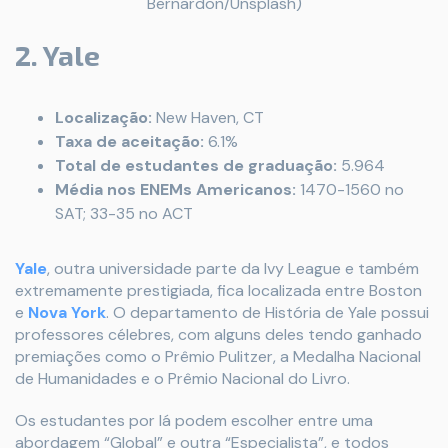
Bernardon/Unsplash)
2. Yale
Localização:
New Haven, CT
Taxa de aceitação:
6.1%
Total de estudantes de graduação:
5.964
Média nos ENEMs Americanos:
1470-1560 no
SAT; 33-35 no ACT
Yale
, outra universidade parte da Ivy League e também
extremamente prestigiada, fica localizada entre Boston
e
Nova York
. O departamento de História de Yale possui
professores célebres, com alguns deles tendo ganhado
premiações como o Prêmio Pulitzer, a Medalha Nacional
de Humanidades e o Prêmio Nacional do Livro.
Os estudantes por lá podem escolher entre uma
abordagem “Global” e outra “Especialista”, e todos