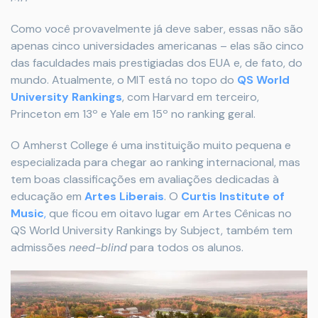
Como você provavelmente já deve saber, essas não são
apenas cinco universidades americanas – elas são cinco
das faculdades mais prestigiadas dos EUA e, de fato, do
mundo. Atualmente, o MIT está no topo do
QS World
University Rankings
, com Harvard em terceiro,
Princeton em 13º e Yale em 15º no ranking geral.
O Amherst College é uma instituição muito pequena e
especializada para chegar ao ranking internacional, mas
tem boas classificações em avaliações dedicadas à
educação em
Artes Liberais
. O
Curtis Institute of
Music
,
que ficou em oitavo lugar em Artes Cênicas no
QS World University Rankings by Subject, também tem
admissões
need-blind
para todos os alunos.