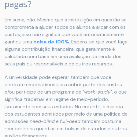
pagas?
Em suma, não. Mesmo que a instituição em questão se
comprometa a ajudar todos os alunos a arcar com os
custos, isso não significa que você automaticamente
ganhou uma
bolsa de 100%
. Espera-se que você faça
alguma contribuição financeira, que geralmente é
calculada com base em uma avaliação da renda dos
seus pais ou responsáveis e de outros recursos.
A universidade pode esperar também que você
contrate empréstimos para cobrir parte dos custos
e/ou participe de um programa de "
work-study
", o que
significa trabalhar em regime de meio-período,
juntamente com seus estudos. No entanto, a maioria
dos estudantes admitidos por meio de uma política de
admissões
need-blind
e
full-need
também costuma
receber boas quantias em bolsas de estudos e outros
auxílios financeiros.