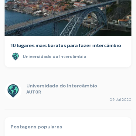
10 lugares mais baratos para fazer intercâmbio
Universidade do Intercâmbio
Universidade do Intercâmbio
AUTOR
09 Jul 2020
Postagens populares