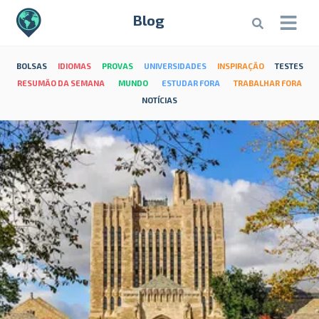
Blog
BOLSAS
IDIOMAS
PROVAS
UNIVERSIDADES
INSPIRAÇÃO
TESTES
RESUMÃO DA SEMANA
MUNDO
ESTUDAR FORA
TRABALHAR FORA
NOTÍCIAS