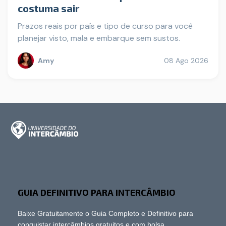
costuma sair
Prazos reais por país e tipo de curso para você
planejar visto, mala e embarque sem sustos.
Amy
08 Ago 2026
GUIA DEFINITIVO PARA INTERCÂMBIO
Baixe Gratuitamente o Guia Completo e Definitivo para
conquistar intercâmbios gratuitos e com bolsa.