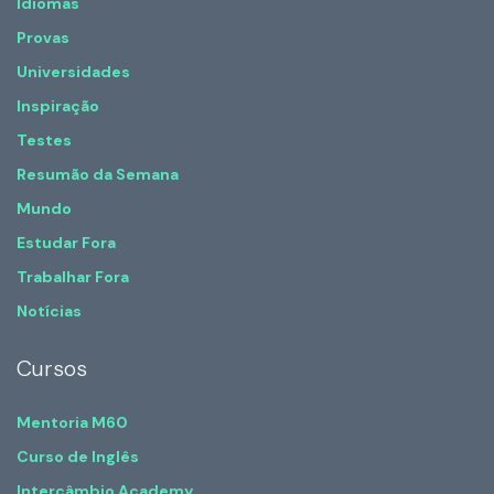
Idiomas
Provas
Universidades
Inspiração
Testes
Resumão da Semana
Mundo
Estudar Fora
Trabalhar Fora
Notícias
Cursos
Mentoria M60
Curso de Inglês
Intercâmbio Academy