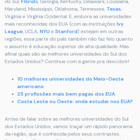
do Sul,
Flórid
a
, Geórgia, Kentucky, Delaware, Louisiana,
Maryland, Mississippi, Oklahoma, Tennessee,
Texas
,
Virgínia e Virgínia Ocidental. E, embora as universidades
mais reconhecidas dos EUA (com as instituições
Ivy
League
, UCLA,
NYU
e
Stanford
) estejam em outras
regiões, essa parte do país também não faz feio quanto
o assunto é educação superior de alta qualidade. Mas
afinal quais são as melhores universidades do Sul dos
Estados Unidos? Continue com a gente pra descobrir!
10 melhores universidades do Meio-Oeste
americano
25 profissões mais bem pagas dos EUA
Coste Leste ou Oeste: onde estudar nos EUA?
Antes de falar sobre as melhores universidades do Sul
dos Estados Unidos, vamos traçar um rápido panorama
da região, que é conhecida pelos seus contrastes.