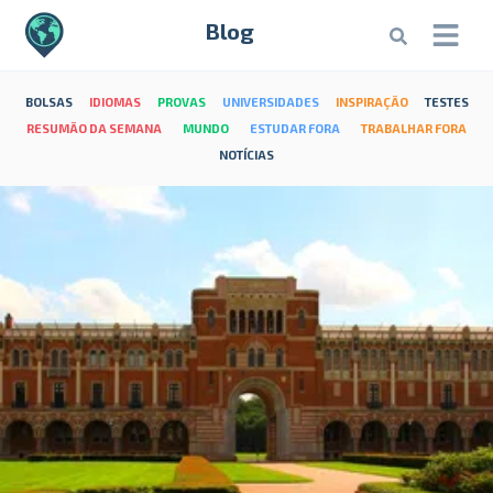
Blog
BOLSAS
IDIOMAS
PROVAS
UNIVERSIDADES
INSPIRAÇÃO
TESTES
RESUMÃO DA SEMANA
MUNDO
ESTUDAR FORA
TRABALHAR FORA
NOTÍCIAS