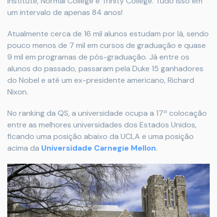
Institute, Normal College e Trinity College. Tudo isso em
um intervalo de apenas 84 anos!
Atualmente cerca de 16 mil alunos estudam por lá, sendo
pouco menos de 7 mil em cursos de graduação e quase
9 mil em programas de pós-graduação. Já entre os
alunos do passado, passaram pela Duke 15 ganhadores
do Nobel e até um ex-presidente americano, Richard
Nixon.
No ranking da QS, a universidade ocupa a 17ª colocação
entre as melhores universidades dos Estados Unidos,
ficando uma posição abaixo da UCLA e uma posição
acima da
Universidade Carnegie Mellon
.