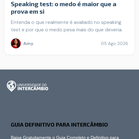
Speaking test: o medo é maior que a
prova em si
Entenda o que realmente é avaliado no speaking
test e por que o medo pesa mais do que deveria.
Amy
05 Ago 2026
GUIA DEFINITIVO PARA INTERCÂMBIO
Baixe Gratuitamente o Guia Completo e Definitivo para