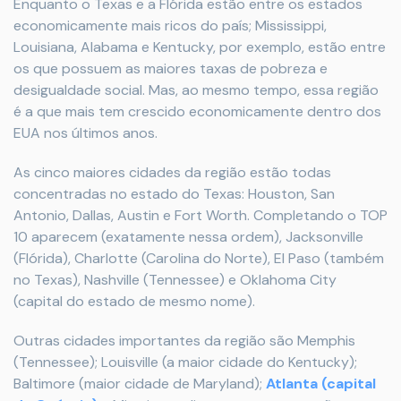
Enquanto o Texas e a Flórida estão entre os estados
economicamente mais ricos do país; Mississippi,
Louisiana, Alabama e Kentucky, por exemplo, estão entre
os que possuem as maiores taxas de pobreza e
desigualdade social. Mas, ao mesmo tempo, essa região
é a que mais tem crescido economicamente dentro dos
EUA nos últimos anos.
As cinco maiores cidades da região estão todas
concentradas no estado do Texas: Houston, San
Antonio, Dallas, Austin e Fort Worth. Completando o TOP
10 aparecem (exatamente nessa ordem), Jacksonville
(Flórida), Charlotte (Carolina do Norte), El Paso (também
no Texas), Nashville (Tennessee) e Oklahoma City
(capital do estado de mesmo nome).
Outras cidades importantes da região são Memphis
(Tennessee); Louisville (a maior cidade do Kentucky);
Baltimore (maior cidade de Maryland);
Atlanta (capital