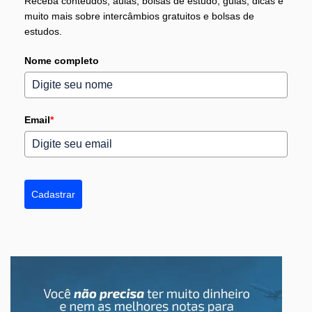
Receba conteúdos, aulas, bolsas de estudo, guias, dicas e
muito mais sobre intercâmbios gratuitos e bolsas de
estudos.
Nome completo
Email
*
Cadastrar