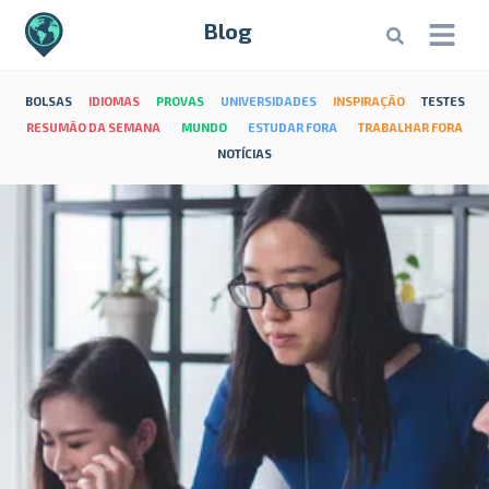
Blog
BOLSAS
IDIOMAS
PROVAS
UNIVERSIDADES
INSPIRAÇÃO
TESTES
RESUMÃO DA SEMANA
MUNDO
ESTUDAR FORA
TRABALHAR FORA
NOTÍCIAS