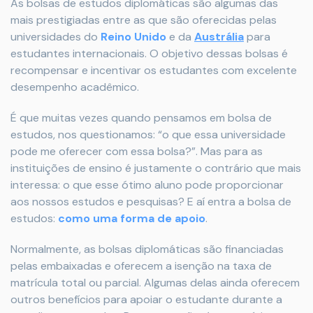
As bolsas de estudos diplomáticas são algumas das
mais prestigiadas entre as que são oferecidas pelas
universidades do
Reino Unido
e da
Austráli
a
para
estudantes internacionais. O objetivo dessas bolsas é
recompensar e incentivar os estudantes com excelente
desempenho acadêmico.
É que muitas vezes quando pensamos em bolsa de
estudos, nos questionamos: “o que essa universidade
pode me oferecer com essa bolsa?”. Mas para as
instituições de ensino é justamente o contrário que mais
interessa: o que esse ótimo aluno pode proporcionar
aos nossos estudos e pesquisas? E aí entra a bolsa de
estudos:
como uma forma de apoio
.
Normalmente, as bolsas diplomáticas são financiadas
pelas embaixadas e oferecem a isenção na taxa de
matrícula total ou parcial. Algumas delas ainda oferecem
outros benefícios para apoiar o estudante durante a