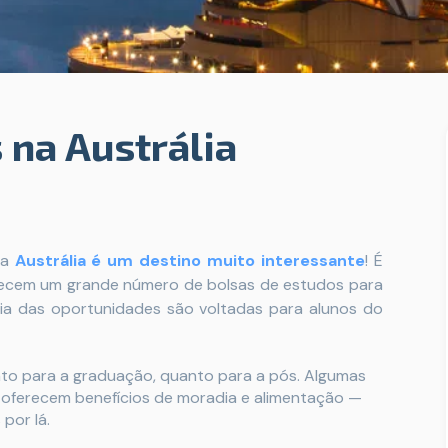
 na Austrália
 a
Austrália é um destino muito interessante
! É
erecem um grande número de bolsas de estudos para
ria das oportunidades são voltadas para alunos do
nto para a graduação, quanto para a pós. Algumas
e oferecem benefícios de moradia e alimentação —
 por lá.