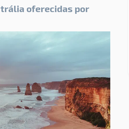
trália oferecidas por