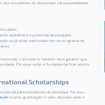
so dos estudantes do doutorado, há a possibilidade
triculado;
enho acadêmico e potencial de pesquisa;
issão ou já estar matriculado em um programa de
ydney.
rnacionais, o estudante também deve garantir que
ersidade. Por essa razão, é fundamental ficar atento
rnational Scholarships
s parcial para estudantes de destaque. Por isso,
ação
ou pós-graduação. O valor da bolsa varia e