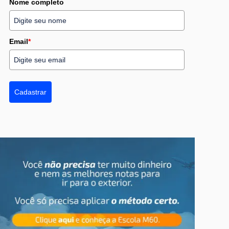
Nome completo
Email
*
Cadastrar