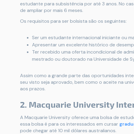
estudante para subsistência por até 3 anos. No ca
de ampliar por mais 6 meses.
Os requisitos para ser bolsista são os seguintes:
Ser um estudante internacional iniciante ou ma
Apresentar um excelente histórico de desemp
Ter recebido uma oferta incondicional de adm
mestrado ou doutorado na Universidade de S
Assim como a grande parte das oportunidades inte
seu visto seja aprovado, bem como o aceite na univ
aos prazos.
2. Macquarie University Inte
A Macquarie University oferece uma bolsa de estudo
essa bolsa é para os interessados em cursar
gradu
pode chegar até 10 mil dólares australianos.