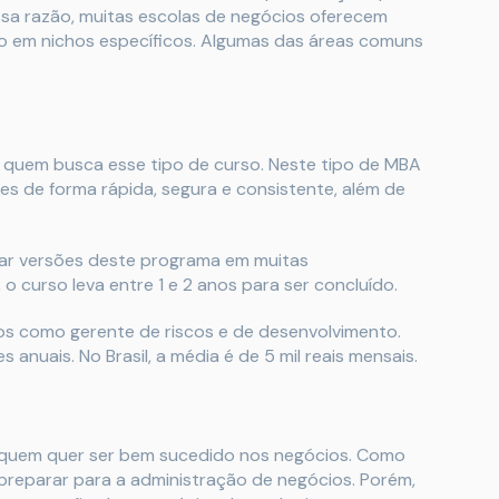
sa razão, muitas escolas de negócios oferecem
 em nichos específicos. Algumas das áreas comuns
 quem busca esse tipo de curso. Neste tipo de MBA
es de forma rápida, segura e consistente, além de
rar versões deste programa em muitas
 o curso leva entre 1 e 2 anos para ser concluído.
s como gerente de riscos e de desenvolvimento.
s anuais. No Brasil, a média é de 5 mil reais mensais.
a quem quer ser bem sucedido nos negócios. Como
 preparar para a administração de negócios. Porém,