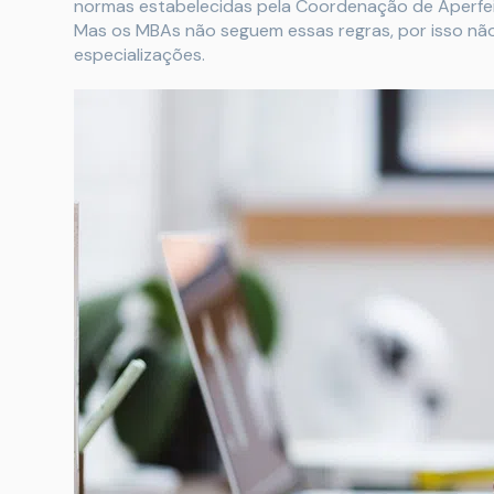
normas estabelecidas pela Coordenação de Aperfei
Mas os MBAs não seguem essas regras, por isso nã
especializações.