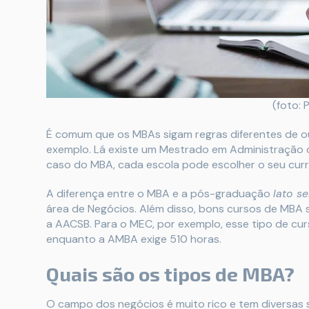
(foto: 
É comum que os MBAs sigam regras diferentes de o
exemplo. Lá existe um Mestrado em Administração 
caso do MBA, cada escola pode escolher o seu currí
A diferença entre o MBA e a pós-graduação
lato s
área de Negócios. Além disso, bons cursos de MBA 
a AACSB. Para o MEC, por exemplo, esse tipo de cu
enquanto a AMBA exige 510 horas.
Quais são os tipos de MBA?
O campo dos negócios é muito rico e tem diversas