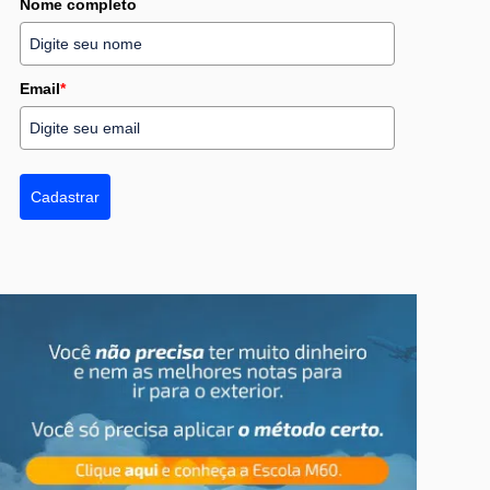
Nome completo
Email
*
Cadastrar