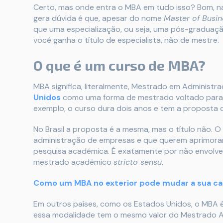
Certo, mas onde entra o MBA em tudo isso? Bom, n
gera dúvida é que, apesar do nome
Master of Busin
que uma especialização, ou seja, uma pós-graduaçã
você ganha o título de especialista, não de mestre.
O que é um curso de MBA?
MBA significa, literalmente, Mestrado em Administr
Unidos
como uma forma de mestrado voltado para 
exemplo, o curso dura dois anos e tem a proposta 
No Brasil a proposta é a mesma, mas o título não. 
administração de empresas e que querem aprimora
pesquisa acadêmica. É exatamente por não envolv
mestrado acadêmico
stricto sensu
.
Como um MBA no exterior pode mudar a sua ca
Em outros países, como os Estados Unidos, o MBA é 
essa modalidade tem o mesmo valor do Mestrado Ac