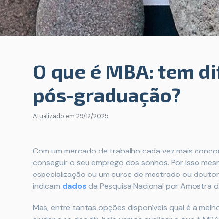
O que é MBA: tem di
pós-graduação?
Atualizado em
29/12/2025
Com um mercado de trabalho cada vez mais concorr
conseguir o seu emprego dos sonhos. Por isso m
especialização ou um curso de mestrado ou douto
indicam
dados
da Pesquisa Nacional por Amostra de
Mas, entre tantas opções disponíveis qual é a melho