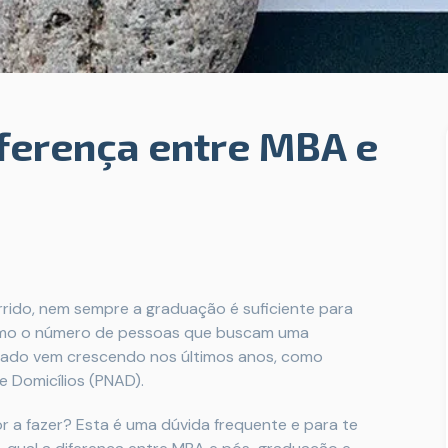
ferença entre MBA e
ido, nem sempre a graduação é suficiente para
esmo o número de pessoas que buscam uma
rado vem crescendo nos últimos anos, como
 Domicílios (PNAD).
r a fazer? Esta é uma dúvida frequente e para te