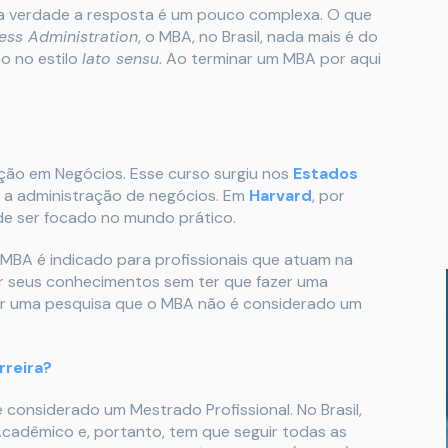
a verdade a resposta é um pouco complexa. O que
ess Administration
, o MBA, no Brasil, nada mais é do
o no estilo
lato sensu
. Ao terminar um MBA por aqui
ação em Negócios. Esse curso surgiu nos
Estados
a administração de negócios. Em
Harvard
, por
de ser focado no mundo prático.
O MBA é indicado para profissionais que atuam na
r seus conhecimentos sem ter que fazer uma
er uma pesquisa que o MBA não é considerado um
rreira?
considerado um Mestrado Profissional. No Brasil,
adêmico e, portanto, tem que seguir todas as