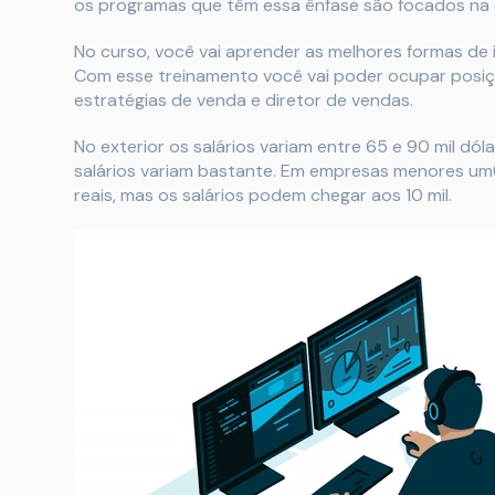
os programas que têm essa ênfase são focados na 
No curso, você vai aprender as melhores formas de 
Com esse treinamento você vai poder ocupar posiç
estratégias de venda e diretor de vendas.
No exterior os salários variam entre 65 e 90 mil dól
salários variam bastante. Em empresas menores um(
reais, mas os salários podem chegar aos 10 mil.