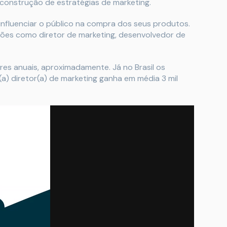
construção de estratégias de marketing.
influenciar o público na compra dos seus produtos.
ões como diretor de marketing, desenvolvedor de
ares anuais, aproximadamente. Já no Brasil os
a) diretor(a) de marketing ganha em média 3 mil