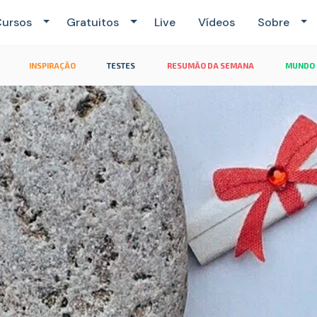
ursos
Gratuitos
Live
Vídeos
Sobre
INSPIRAÇÃO
TESTES
RESUMÃO DA SEMANA
MUNDO