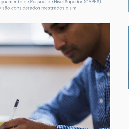
çoamento de Pessoal de Nível Superior (CAPES).
o são considerados mestrados e sim