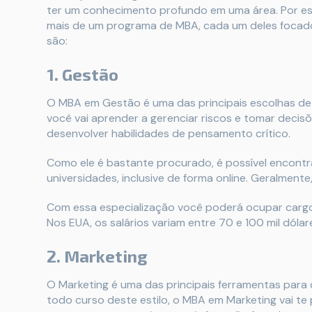
ter um conhecimento profundo em uma área. Por es
mais de um programa de MBA, cada um deles focado
são:
1. Gestão
O MBA em Gestão é uma das principais escolhas de
você vai aprender a gerenciar riscos e tomar decisõ
desenvolver habilidades de pensamento crítico.
Como ele é bastante procurado, é possível encont
universidades, inclusive de forma online. Geralmente,
Com essa especialização você poderá ocupar cargo
Nos EUA, os salários variam entre 70 e 100 mil dólare
2. Marketing
O Marketing é uma das principais ferramentas par
todo curso deste estilo, o MBA em Marketing vai te