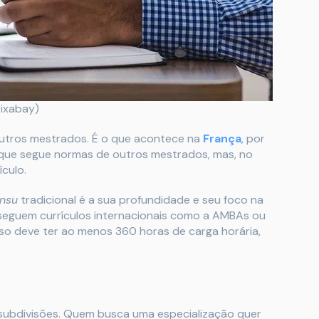
Pixabay)
utros mestrados. É o que acontece na
França
, por
que segue normas de outros mestrados, mas, no
culo.
ensu
tradicional é a sua profundidade e seu foco na
seguem currículos internacionais como a AMBAs ou
rso deve ter ao menos 360 horas de carga horária,
 subdivisões. Quem busca uma especialização quer