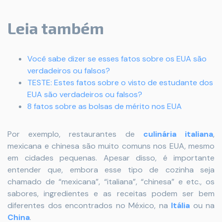
Leia também
Você sabe dizer se esses fatos sobre os EUA são
verdadeiros ou falsos?
TESTE: Estes fatos sobre o visto de estudante dos
EUA são verdadeiros ou falsos?
8 fatos sobre as bolsas de mérito nos EUA
Por exemplo, restaurantes de
culinária italiana
,
mexicana e chinesa são muito comuns nos EUA, mesmo
em cidades pequenas. Apesar disso, é importante
entender que, embora esse tipo de cozinha seja
chamado de “mexicana”, “italiana”, “chinesa” e etc., os
sabores, ingredientes e as receitas podem ser bem
diferentes dos encontrados no México, na
Itália
ou na
China
.