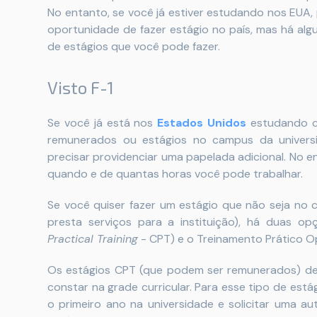
No entanto, se você já estiver estudando nos EUA,
oportunidade de fazer estágio no país, mas há al
de estágios que você pode fazer.
Visto F-1
Se você já está nos
Estados Unidos
estudando co
remunerados ou estágios no campus da univer
precisar providenciar uma papelada adicional. No e
quando e de quantas horas você pode trabalhar.
Se você quiser fazer um estágio que não seja no
presta serviços para a instituição), há duas opç
Practical Training
- CPT) e o Treinamento Prático Op
Os estágios CPT (que podem ser remunerados) de
constar na grade curricular. Para esse tipo de est
o primeiro ano na universidade e solicitar uma au