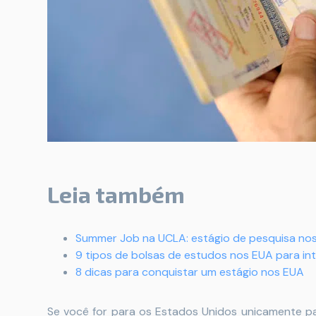
Leia também
Summer Job na UCLA: estágio de pesquisa no
9 tipos de bolsas de estudos nos EUA para in
8 dicas para conquistar um estágio nos EUA
Se você for para os Estados Unidos unicamente pa