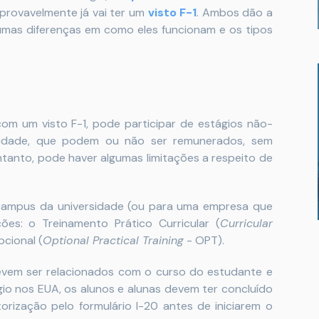
 provavelmente já vai ter um
visto F-1
. Ambos dão a
gumas diferenças em como eles funcionam e os tipos
m um visto F-1, pode participar de estágios não-
sidade, que podem ou não ser remunerados, sem
ntanto, pode haver algumas limitações a respeito de
 campus da universidade (ou para uma empresa que
ões: o Treinamento Prático Curricular (
Curricular
cional (
Optional Practical Training
- OPT).
vem ser relacionados com o curso do estudante e
ágio nos EUA, os alunos e alunas devem ter concluído
torização pelo formulário I-20 antes de iniciarem o