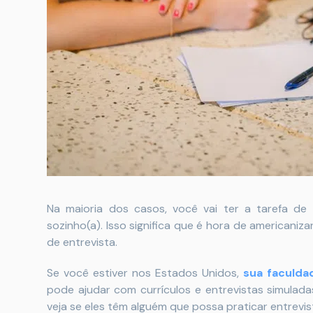
Na maioria dos casos, você vai ter a tarefa d
sozinho(a). Isso significa que é hora de americaniz
de entrevista.
Se você estiver nos Estados Unidos,
sua faculda
pode ajudar com currículos e entrevistas simulada
veja se eles têm alguém que possa praticar entrevi