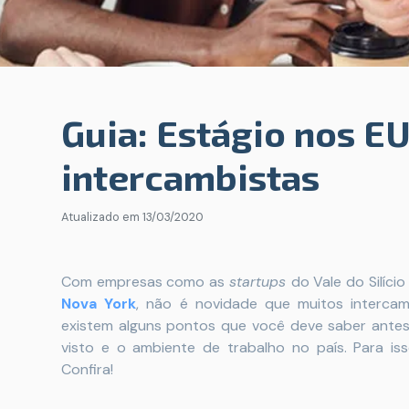
Guia: Estágio nos E
intercambistas
Atualizado em
13/03/2020
Com empresas como as
startups
do Vale do Silíc
Nova York
, não é novidade que muitos interc
existem alguns pontos que você deve saber ante
visto e o ambiente de trabalho no país. Para is
Confira!