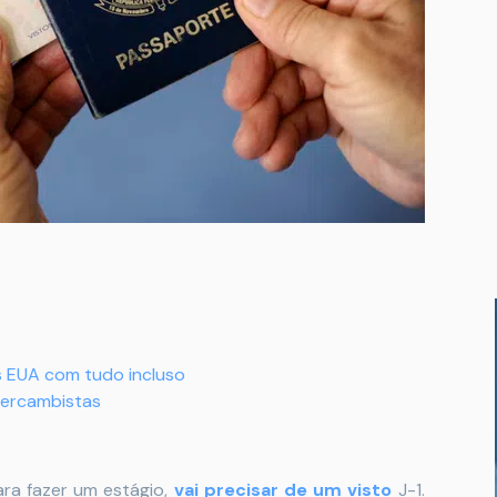
s EUA com tudo incluso
tercambistas
ra fazer um estágio,
vai precisar de um visto
J-1.