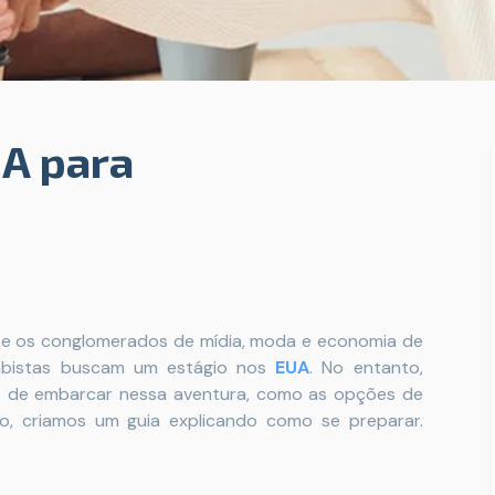
UA para
io e os conglomerados de mídia, moda e economia de
ambistas buscam um estágio nos
EUA
. No entanto,
s de embarcar nessa aventura, como as opções de
so, criamos um guia explicando como se preparar.