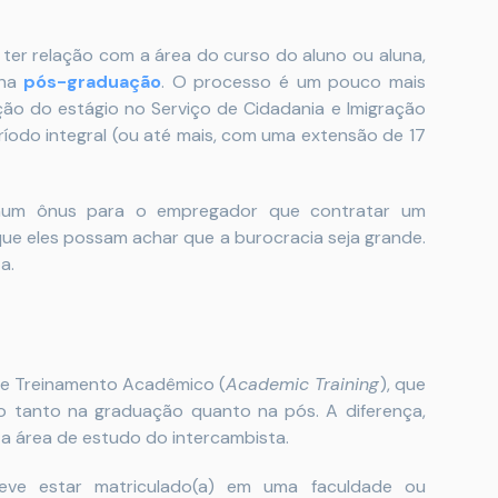
ter relação com a área do curso do aluno ou aluna,
 na
pós-graduação
. O processo é um pouco mais
ação do estágio no Serviço de Cidadania e Imigração
íodo integral (ou até mais, com uma extensão de 17
hum ônus para o empregador que contratar um
que eles possam achar que a burocracia seja grande.
a.
 de Treinamento Acadêmico (
Academic Training
), que
ito tanto na graduação quanto na pós. A diferença,
 a área de estudo do intercambista.
eve estar matriculado(a) em uma faculdade ou