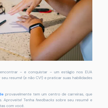
e encontrar – e conquistar – um estágio nos EUA
ar seu
resumé
(e não CV!) e praticar suas habilidades
de
provavelmente tem um centro de carreiras, que
s. Aproveite! Tenha
feedbacks
sobre seu
resumé
e
stas com você.