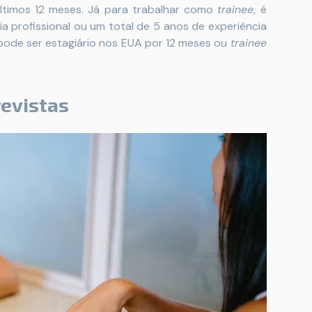
últimos 12 meses. Já para trabalhar como
trainee
, é
ia profissional ou um total de 5 anos de experiência
 pode ser estagiário nos EUA por 12 meses ou
trainee
revistas