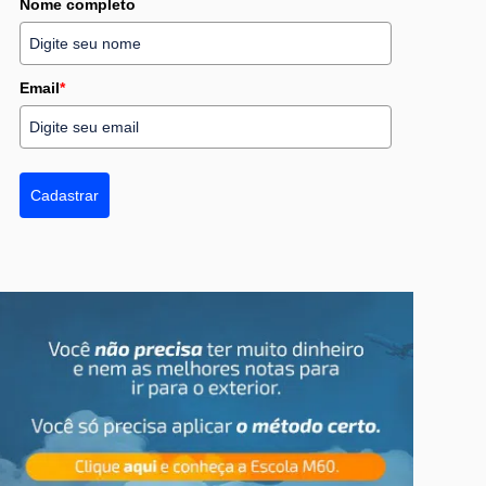
Nome completo
Email
*
Cadastrar