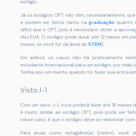
estágio.
Já os estágios OPT não têm, necessariamente, que 
e podem ser feitos tanto na
graduação
quanto
difícil que o CPT, pois é necessário obter a aprov
dos EUA. O estágio pode durar até 12 meses em per
meses, se você for da área de
STEM
).
Em ambos os casos não há praticamente nen
estudante internacional para um estágio, por mais 
Tenha isso em mente quando for fazer sua entrevist
Visto J-1
Com um visto J-1, você poderá fazer até 18 meses
é muito similar ao estágio OPT, pois pode ser fe
nesse caso, é que o estágio deve se relacionar com
Para atuar como estagiário(a) (
intern
), você d