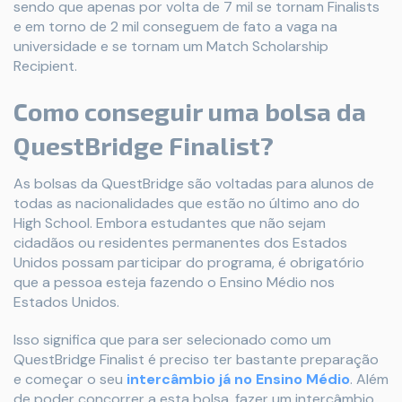
sendo que apenas por volta de 7 mil se tornam Finalists
e em torno de 2 mil conseguem de fato a vaga na
universidade e se tornam um Match Scholarship
Recipient.
Como conseguir uma bolsa da
QuestBridge Finalist?
As bolsas da QuestBridge são voltadas para alunos de
todas as nacionalidades que estão no último ano do
High School. Embora estudantes que não sejam
cidadãos ou residentes permanentes dos Estados
Unidos possam participar do programa, é obrigatório
que a pessoa esteja fazendo o Ensino Médio nos
Estados Unidos.
Isso significa que para ser selecionado como um
QuestBridge Finalist é preciso ter bastante preparação
e começar o seu
intercâmbio já no Ensino Médio
. Além
de poder concorrer a esta bolsa, fazer um intercâmbio