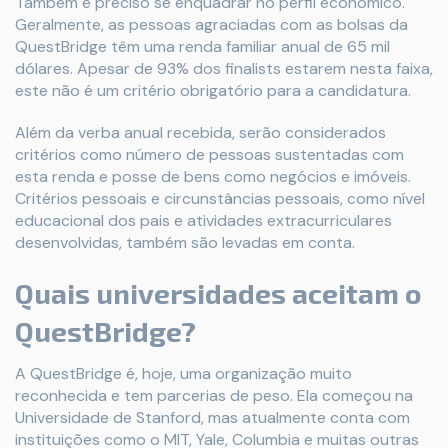
Também é preciso se enquadrar no perfil econômico.
Geralmente, as pessoas agraciadas com as bolsas da
QuestBridge têm uma renda familiar anual de 65 mil
dólares. Apesar de 93% dos finalists estarem nesta faixa,
este não é um critério obrigatório para a candidatura.
Além da verba anual recebida, serão considerados
critérios como número de pessoas sustentadas com
esta renda e posse de bens como negócios e imóveis.
Critérios pessoais e circunstâncias pessoais, como nível
educacional dos pais e atividades extracurriculares
desenvolvidas, também são levadas em conta.
Quais universidades aceitam o
QuestBridge?
A QuestBridge é, hoje, uma organização muito
reconhecida e tem parcerias de peso. Ela começou na
Universidade de Stanford, mas atualmente conta com
instituições como o MIT, Yale, Columbia e muitas outras