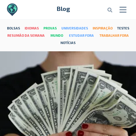
Blog
BOLSAS
IDIOMAS
PROVAS
UNIVERSIDADES
INSPIRAÇÃO
TESTES
RESUMÃO DA SEMANA
MUNDO
ESTUDAR FORA
TRABALHAR FORA
NOTÍCIAS