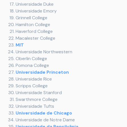
Universidade Duke
Universidade Emory
Grinnell College
Hamilton College
Haverford College
Macalester College
MIT
Universidade Northwestern
Oberlin College
Pomona College
Universidade Princeton
Universidade Rice
Scripps College
Universidade Stanford
Swarthmore College
Universidade Tufts
Universidade de Chicago
Universidade de Notre Dame
Universidade da Pensilvânia