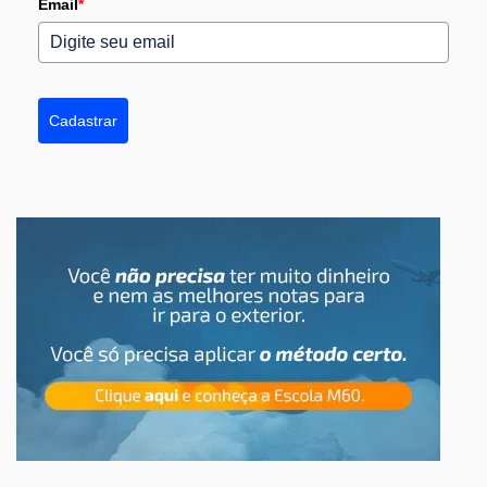
Email
*
Cadastrar