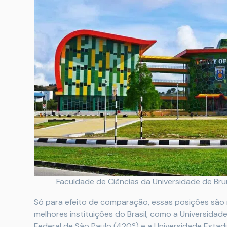
Faculdade de Ciências da Universidade de Br
Só para efeito de comparação, essas posições são
melhores instituições do Brasil, como a Universidade
Federal de São Paulo (420º) e a Universidade Estadu