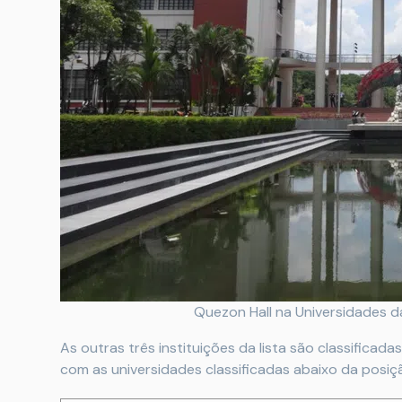
Quezon Hall na Universidades da
As outras três instituições da lista são classifica
com as universidades classificadas abaixo da posiç