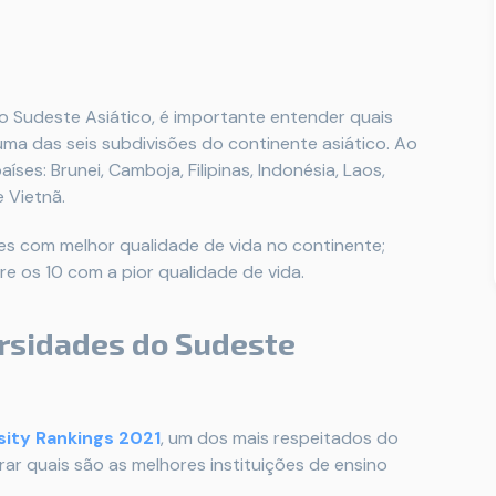
o Sudeste Asiático, é importante entender quais
uma das seis subdivisões do continente asiático. Ao
ses: Brunei, Camboja, Filipinas, Indonésia, Laos,
e Vietnã.
es com melhor qualidade de vida no continente;
e os 10 com a pior qualidade de vida.
rsidades do Sudeste
sity Rankings 2021
, um dos mais respeitados do
ar quais são as melhores instituições de ensino