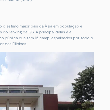
ão o sétimo maior país da Ásia em população e
do ranking da QS. A principal delas é a
uição pública que tem 15 campi espalhados por todo o
r das Filipinas.