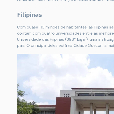
Filipinas
Com quase 110 milhões de habitantes, as Filipinas s
contam com quatro universidades entre as melhores 
Universidade das Filipinas (396º lugar), uma instit
país. O principal deles está na Cidade Quezon, a maio