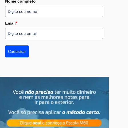
Nome completo
Email
*
Cadastrar