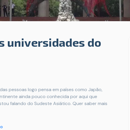
s universidades do
e das pessoas logo pensa em países como Japão,
ontinente ainda pouco conhecida por aqui que
Estou falando do Sudeste Asiático. Quer saber mais
io