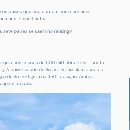
são os países que não contam com nenhuma
ianmar e Timor-Leste.
 sete países se saem no ranking?
arquia com menos de 500 mil habitantes – conta
g. A Universidade de Brunei Darussalam ocupa o
ogia de Brunei figura na 350ª posição. Ambas
capital do país.