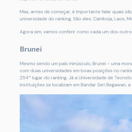
Mas, antes de começar, é importante falar quais 
universidade do ranking. São eles: Camboja, Laos, M
Agora sim, vamos conferir como cada um dos outros
Brunei
Mesmo sendo um país minúsculo, Brunei – uma mon
com duas universidades em boas posições no rankin
254º lugar do ranking. Já a Universidade de Tecnol
instituições se localizam em Bandar Seri Begawan, a 