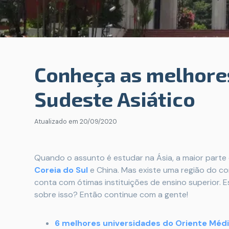
Conheça as melhore
Sudeste Asiático
Atualizado em
20/09/2020
Quando o assunto é estudar na Ásia, a maior part
Coreia do Sul
e China. Mas existe uma região do c
conta com ótimas instituições de ensino superior. 
sobre isso? Então continue com a gente!
6 melhores universidades do Oriente Méd