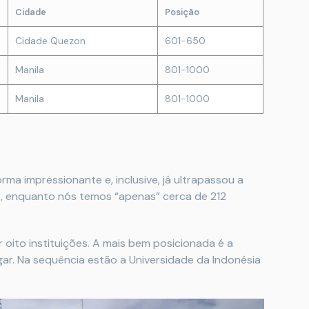
Cidade
Posição
Cidade Quezon
601-650
Manila
801-1000
Manila
801-1000
ma impressionante e, inclusive, já ultrapassou a
es, enquanto nós temos “apenas” cerca de 212
 oito instituições. A mais bem posicionada é a
ar. Na sequência estão a Universidade da Indonésia