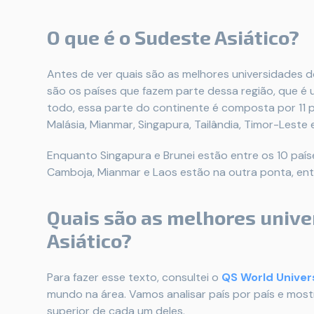
O que é o Sudeste Asiático?
Antes de ver quais são as melhores universidades d
são os países que fazem parte dessa região, que é 
todo, essa parte do continente é composta por 11 paí
Malásia, Mianmar, Singapura, Tailândia, Timor-Leste 
Enquanto Singapura e Brunei estão entre os 10 país
Camboja, Mianmar e Laos estão na outra ponta, entr
Quais são as melhores unive
Asiático?
Para fazer esse texto, consultei o
QS World Univer
mundo na área. Vamos analisar país por país e mostr
superior de cada um deles.