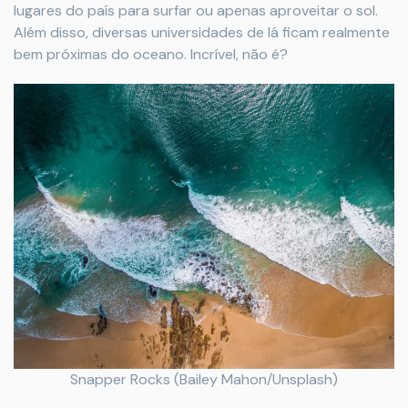
lugares do país para surfar ou apenas aproveitar o sol.
Além disso, diversas universidades de lá ficam realmente
bem próximas do oceano. Incrível, não é?
Snapper Rocks (Bailey Mahon/Unsplash)