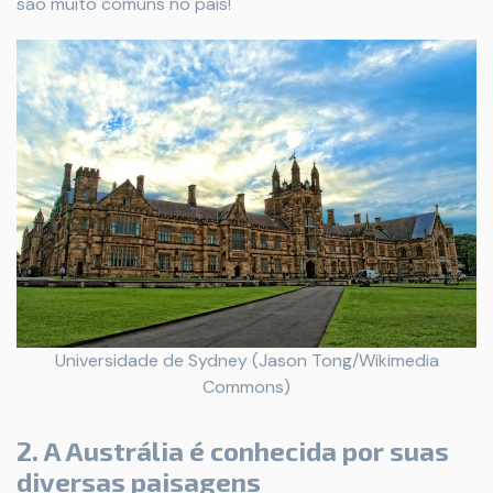
são muito comuns no país!
Universidade de Sydney (Jason Tong/Wikimedia
Commons)
2. A Austrália é conhecida por suas
diversas paisagens