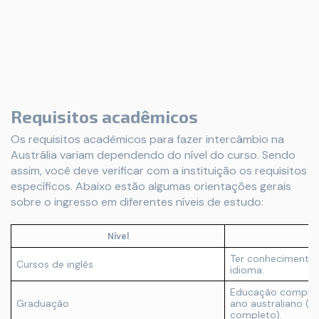
Requisitos acadêmicos
Os requisitos acadêmicos para fazer intercâmbio na
Austrália variam dependendo do nível do curso. Sendo
assim, você deve verificar com a instituição os requisitos
específicos. Abaixo estão algumas orientações gerais
sobre o ingresso em diferentes níveis de estudo:
Nível
Re
Ter conhecimento 
Cursos de inglês
idioma.
Educação completa
Graduação
ano australiano (o
completo).