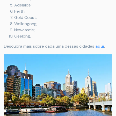
Adelaide;
Perth;
Gold Coast;
Wollongong;
Newcastle;
Geelong.
Descubra mais sobre cada uma dessas cidades
aqui
.