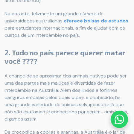
altos do mundo).
No entanto, felizmente um grande número de
universidades australianas
oferece bolsas de estudo
s
para estudantes internacionais, a fim de ajudar com os
custos de um intercâmbio no país.
2. Tudo no país parece querer matar
você
????
A chance de se aproximar dos animais nativos pode ser
uma das partes mais malucas e divertidas de fazer
intercâmbio na Austrália. Além dos lindos e fofinhos
cangurus e coalas pelos quais o país é conhecido, há
uma grande variedade de animais selvagens por lá que
não são exatamente conhecidos por serem... amistosos,
digamos assim.
De crocodilos a cobras e aranhas, a Austrália é o lar de