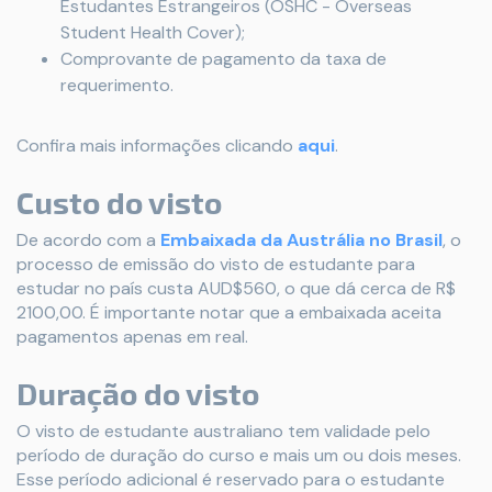
Estudantes Estrangeiros (OSHC - Overseas
Student Health Cover);
Comprovante de pagamento da taxa de
requerimento.
Confira mais informações clicando
aqui
.
Custo do visto
De acordo com a
Embaixada da Austrália no Brasil
, o
processo de emissão do visto de estudante para
estudar no país custa AUD$560, o que dá cerca de R$
2100,00. É importante notar que a embaixada aceita
pagamentos apenas em real.
Duração do visto
O visto de estudante australiano tem validade pelo
período de duração do curso e mais um ou dois meses.
Esse período adicional é reservado para o estudante