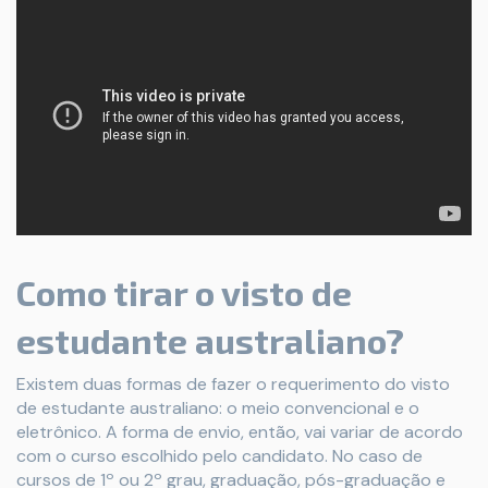
Como tirar o visto de
estudante australiano?
Existem duas formas de fazer o requerimento do visto
de estudante australiano: o meio convencional e o
eletrônico. A forma de envio, então, vai variar de acordo
com o curso escolhido pelo candidato. No caso de
cursos de 1º ou 2º grau, graduação, pós-graduação e