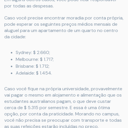
por todas as despesas.
Caso você precise encontrar moradia por conta própria,
pode esperar os seguintes preços médios mensais de
aluguel para um apartamento de um quarto no centro
da cidade:
Sydney: $ 2.660;
Melbourne: $ 1.717;
Brisbane: $ 1.712;
Adelaide: $ 1.454.
Caso você fique na própria universidade, provavelmente
vai pagar o mesmo em alojamento e alimentação que os
estudantes australianos pagam, o que deve custar
cerca de $ 5.315 por semestre. E essa é uma ótima
opção, por conta da praticidade. Morando no campus,
você não precisa se preocupar com transporte e todas
as suas refeições estarão incluídas no preço.