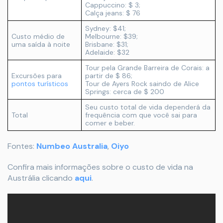
Cappuccino: $ 3;
Calça jeans: $ 76
Sydney: $41;
Custo médio de
Melbourne: $39;
uma saída à noite
Brisbane: $31;
Adelaide: $32
Tour pela Grande Barreira de Corais: a
Excursões para
partir de $ 86;
pontos turísticos
Tour de Ayers Rock saindo de Alice
Springs: cerca de $ 200
Seu custo total de vida dependerá da
Total
frequência com que você sai para
comer e beber.
Fontes:
Numbeo Australia
,
Oiyo
Confira mais informações sobre o custo de vida na
Austrália clicando
aqui
.