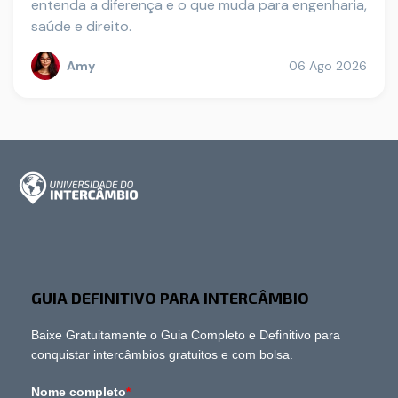
entenda a diferença e o que muda para engenharia,
saúde e direito.
Amy
06 Ago 2026
GUIA DEFINITIVO PARA INTERCÂMBIO
Baixe Gratuitamente o Guia Completo e Definitivo para
conquistar intercâmbios gratuitos e com bolsa.
Nome completo
*