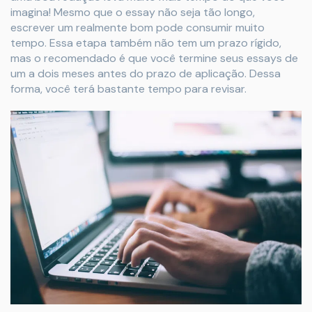
imagina! Mesmo que o essay não seja tão longo,
escrever um realmente bom pode consumir muito
tempo. Essa etapa também não tem um prazo rígido,
mas o recomendado é que você termine seus essays de
um a dois meses antes do prazo de aplicação. Dessa
forma, você terá bastante tempo para revisar.