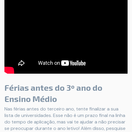
Férias antes do 3º ano do
Ensino Médio
Nas férias antes do terceiro ano, tente finalizar a sua
lista de universidades. Esse não é um prazo final na linha
do tempo de aplicação, mas vai te ajudar a não precisar
se preocupar durante o ano letivo! Além disso, pesquise