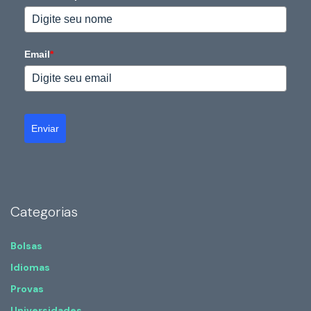
Email
*
Enviar
Categorias
Bolsas
Idiomas
Provas
Universidades