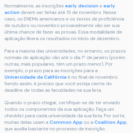
Normalmente, as inscrições
early decision
e
early
action
devem ser feitas até 15 de novembro. Nesse
caso, os ENEMs americanos e os testes de proficiência
de outubro ou novembro provavelmente vão ser sua
última chance de fazer as provas. Essa modalidade de
aplicação libera os resultados no início de dezembro.
Para a maioria das universidades, no entanto, os prazos
normais de aplicação vão até o dia 1º de janeiro (porém
outras, mais populares, têm um prazo menor). Por
exemplo, o prazo para as inscrições para a
Universidade da Califórnia
é no final de novembro.
Sendo assim, é preciso que você esteja ciente do
deadline de todas as faculdades na sua lista.
Quando o prazo chegar, certifique-se de ter enviado
todos os componentes da sua aplicação. Faça um
checklist para cada universidade da sua lista. Por sorte,
muitas delas usam a
Common App
ou a
Coalition App
,
que auxilia bastante no processo de inscrição.