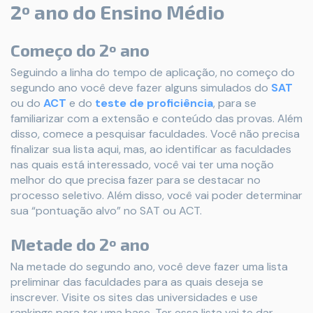
2º ano do Ensino Médio
Começo do 2º ano
Seguindo a linha do tempo de aplicação, no começo do
segundo ano você deve fazer alguns simulados do
SAT
ou do
ACT
e do
teste de proficiência
, para se
familiarizar com a extensão e conteúdo das provas. Além
disso, comece a pesquisar faculdades. Você não precisa
finalizar sua lista aqui, mas, ao identificar as faculdades
nas quais está interessado, você vai ter uma noção
melhor do que precisa fazer para se destacar no
processo seletivo. Além disso, você vai poder determinar
sua “pontuação alvo” no SAT ou ACT.
Metade do 2º ano
Na metade do segundo ano, você deve fazer uma lista
preliminar das faculdades para as quais deseja se
inscrever. Visite os sites das universidades e use
rankings para ter uma base. Ter essa lista vai te dar