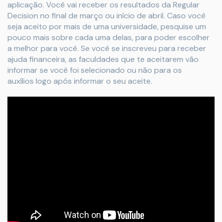
aplicação. Você vai receber os resultados da Regular
Decision no final de março ou início de abril. Caso você
seja aceito por mais de uma universidade, pesquise um
pouco mais sobre cada uma delas, para poder escolher
a melhor para você. Se você se inscreveu para receber
ajuda financeira, as faculdades que te aceitarem vão
informar se você foi selecionado ou não para os
auxílios logo após informar o seu aceite.